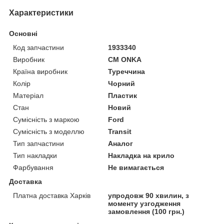
Характеристики
Основні
Код запчастини
1933340
Виробник
CM ONKA
Країна виробник
Туреччина
Колір
Чорний
Матеріал
Пластик
Стан
Новий
Сумісність з маркою
Ford
Сумісність з моделлю
Transit
Тип запчастини
Аналог
Тип накладки
Накладка на крило
Фарбування
Не вимагається
Доставка
Платна доставка Харків
упродовж 90 хвилин, з
моменту узгодження
замовлення (100 грн.)