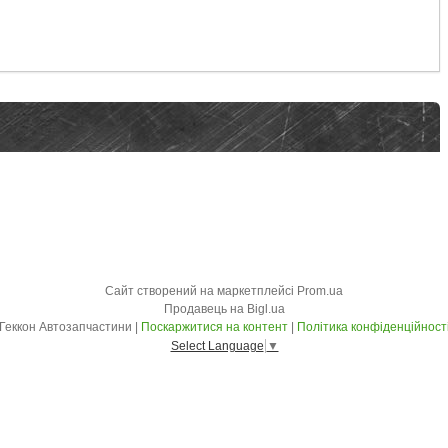
Сайт створений на маркетплейсі
Prom.ua
Продавець на Bigl.ua
Геккон Автозапчастини |
Поскаржитися на контент
|
Політика конфіденційност
Select Language
▼