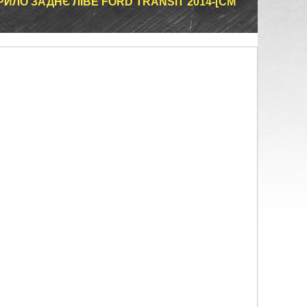
ИЛО ЗАДНЄ ЛІВЕ FORD TRANSIT 2014-[CM