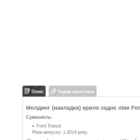
Опис
Характеристики
Молдинг (накладка) крило заднє ліве For
Сумісність:
Ford Transit
Роки випуску: з 2014 року