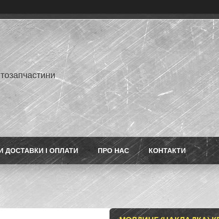
втозапчастини
 ДОСТАВКИ І ОПЛАТИ
ПРО НАС
КОНТАКТИ