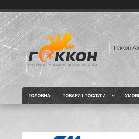
Геккон А
ГОЛОВНА
ТОВАРИ І ПОСЛУГИ
УМОВИ