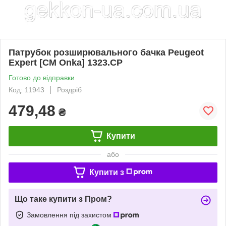
Патрубок розширювального бачка Peugeot
Expert [СМ Onka] 1323.CP
Готово до відправки
Код: 11943
Роздріб
479,48
₴
Купити
або
Купити з
Що таке купити з Пром?
Замовлення під захистом