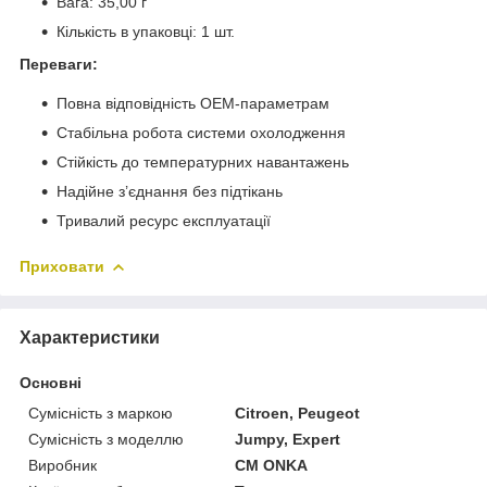
Вага: 35,00 г
Кількість в упаковці: 1 шт.
Переваги:
Повна відповідність OEM-параметрам
Стабільна робота системи охолодження
Стійкість до температурних навантажень
Надійне з’єднання без підтікань
Тривалий ресурс експлуатації
Приховати
Характеристики
Основні
Сумісність з маркою
Citroen, Peugeot
Сумісність з моделлю
Jumpy, Expert
Виробник
CM ONKA