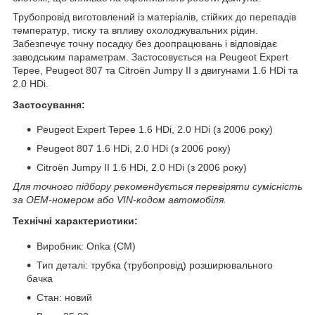
Трубопровід виготовлений із матеріалів, стійких до перепадів
температур, тиску та впливу охолоджувальних рідин.
Забезпечує точну посадку без доопрацювань і відповідає
заводським параметрам. Застосовується на Peugeot Expert
Tepee, Peugeot 807 та Citroën Jumpy II з двигунами 1.6 HDi та
2.0 HDi.
Застосування:
Peugeot Expert Tepee 1.6 HDi, 2.0 HDi (з 2006 року)
Peugeot 807 1.6 HDi, 2.0 HDi (з 2006 року)
Citroën Jumpy II 1.6 HDi, 2.0 HDi (з 2006 року)
Для точного підбору рекомендується перевіряти сумісність
за OEM-номером або VIN-кодом автомобіля.
Технічні характеристики:
Виробник: Onka (CM)
Тип деталі: трубка (трубопровід) розширювального
бачка
Стан: новий