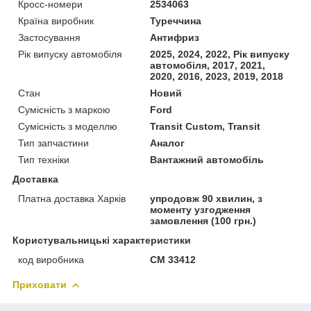
Кросс-номери
2534063
Країна виробник
Туреччина
Застосування
Антифриз
Рік випуску автомобіля
2025, 2024, 2022, Рік випуску
автомобіля, 2017, 2021,
2020, 2016, 2023, 2019, 2018
Стан
Новий
Сумісність з маркою
Ford
Сумісність з моделлю
Transit Custom, Transit
Тип запчастини
Аналог
Тип техніки
Вантажний автомобіль
Доставка
Платна доставка Харків
упродовж 90 хвилин, з
моменту узгодження
замовлення (100 грн.)
Користувальницькі характеристики
код виробника
CM 33412
Приховати