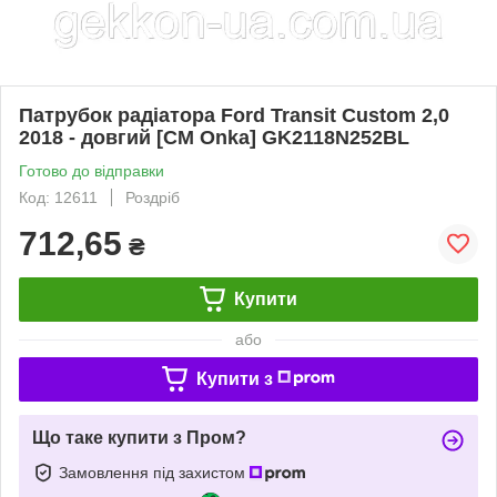
Патрубок радіатора Ford Transit Custom 2,0
2018 - довгий [CM Onka] GK2118N252BL
Готово до відправки
Код: 12611
Роздріб
712,65
₴
Купити
або
Купити з
Що таке купити з Пром?
Замовлення під захистом