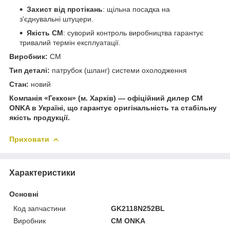
Захист від протікань
: щільна посадка на
з'єднувальні штуцери.
Якість CM
: суворий контроль виробництва гарантує
тривалий термін експлуатації.
Виробник:
CM
Тип деталі:
патрубок (шланг) системи охолодження
Стан:
новий
Компанія «Геккон» (м. Харків) — офіційний дилер CM
ONKA в Україні, що гарантує оригінальність та стабільну
якість продукції.
Приховати
Характеристики
Основні
Код запчастини
GK2118N252BL
Виробник
CM ONKA