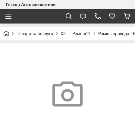
Геккон Автозапчастини
Товари та послуги
03 — Ремені11
Ремінь привода Г