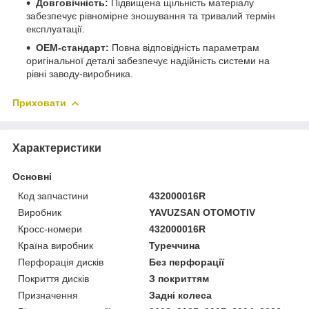
Довговічність:
Підвищена щільність матеріалу
забезпечує рівномірне зношування та тривалий термін
експлуатації.
OEM-стандарт:
Повна відповідність параметрам
оригінальної деталі забезпечує надійність системи на
рівні заводу-виробника.
Приховати
Характеристики
Основні
Код запчастини
432000016R
Виробник
YAVUZSAN OTOMOTIV
Кросс-номери
432000016R
Країна виробник
Туреччина
Перфорація дисків
Без перфорації
Покриття дисків
З покриттям
Призначення
Задні колеса