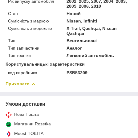
Рік випуску автомобіля
2002, 2025, 2007, 2004, 2003,
2005, 2006, 2010
Стан
Новий
Сумісність з маркою
Nissan, Infiniti
Сумісність з моделлю
X-Trail, Qashqai, Nissan
Qashqai
Тип
Вентильовані
Тип запчастини
Аналог
Тип техніки
Легковий автомобіль
Користувальницькі характеристики
код виробника
PSB53209
Приховати
Умови доставки
Нова Пошта
Магазини Rozetka
Meest ПОШТА