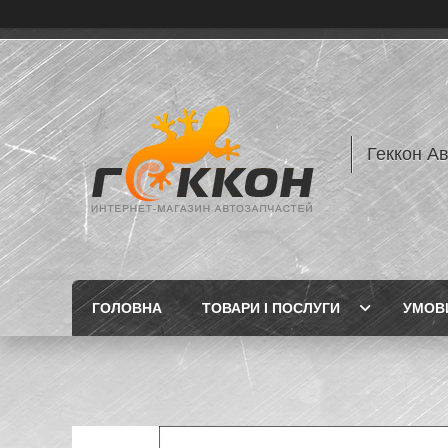
Геккон А
ГОЛОВНА
ТОВАРИ І ПОСЛУГИ
УМОВИ