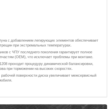
гуна с добавлением легирующих элементов обеспечивает
трещин при экстремальных температурах.
нков с ЧПУ последнего поколения гарантирует полное
пчастям (OEM), что исключает проблемы при монтаже.
208 проходит процедуру динамической балансировки,
ова при торможении на высоких скоростях.
 рабочей поверхности диска увеличивает межсервисный
мобиля.