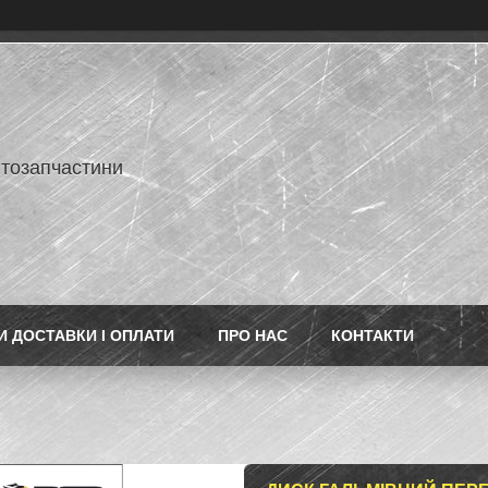
втозапчастини
 ДОСТАВКИ І ОПЛАТИ
ПРО НАС
КОНТАКТИ