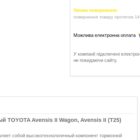
повернення товару протягом 14
У компанії підключені електро
не покидаючи сайту.
TOYOTA Avensis II Wagon, Avensis II (T25)
авляет собой высокотехнологичный компонент тормозной