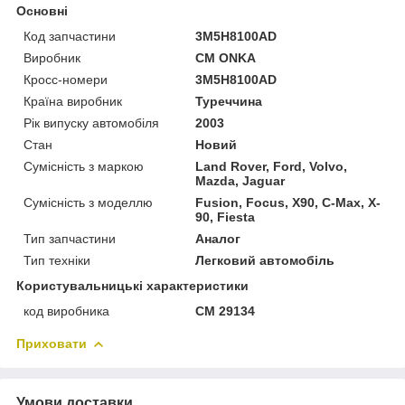
Основні
Код запчастини
3M5H8100AD
Виробник
CM ONKA
Кросс-номери
3M5H8100AD
Країна виробник
Туреччина
Рік випуску автомобіля
2003
Стан
Новий
Сумісність з маркою
Land Rover, Ford, Volvo,
Mazda, Jaguar
Сумісність з моделлю
Fusion, Focus, X90, C-Max, X-
90, Fiesta
Тип запчастини
Аналог
Тип техніки
Легковий автомобіль
Користувальницькі характеристики
код виробника
CM 29134
Приховати
Умови доставки