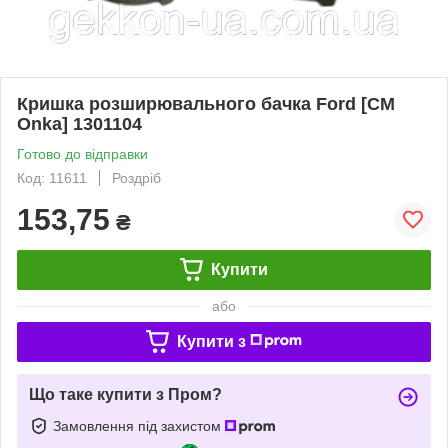
Кришка розширювального бачка Ford [СМ
Onka] 1301104
Готово до відправки
Код: 11611
Роздріб
153,75
₴
Купити
або
Купити з
Що таке купити з Пром?
Замовлення під захистом