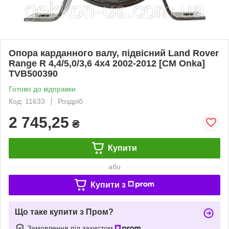
Опора карданного валу, підвісний Land Rover
Range R 4,4/5,0/3,6 4x4 2002-2012 [CM Onka]
TVB500390
Готово до відправки
Код: 11633
Роздріб
2 745,25
₴
Купити
або
Купити з
Що таке купити з Пром?
Замовлення під захистом