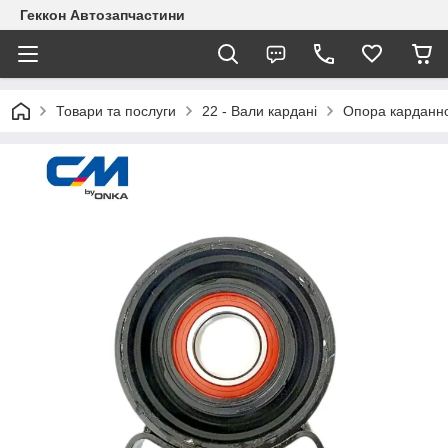
Геккон Автозапчастини
Товари та послуги
22 - Вали кардані
Опора карданно