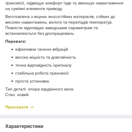
трансмісії, підвищує комфорт їзди та зменшує навантаження
на суміжні елементи приводу.
Виготовлена з міцних зносостійких матеріалів, стійких до
високих навантажень, вологи та перепадів температур.
Повністю відповідає заводським параметрам та
встановлюється без доопрацювань.
Переваги:
ефективне гасіння вібрацій
висока міцність та довговічність
точна відповідність оригіналу
стабільна робота трансмісії
проста установка
Тип деталі: опора карданного вала
Стан: новий
Приховати
Характеристики