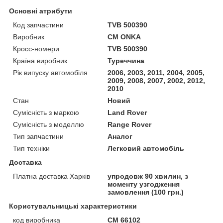
Основні атрибути
Код запчастини
TVB 500390
Виробник
CM ONKA
Кросс-номери
TVB 500390
Країна виробник
Туреччина
Рік випуску автомобіля
2006, 2003, 2011, 2004, 2005,
2009, 2008, 2007, 2002, 2012,
2010
Стан
Новий
Сумісність з маркою
Land Rover
Сумісність з моделлю
Range Rover
Тип запчастини
Аналог
Тип техніки
Легковий автомобіль
Доставка
Платна доставка Харків
упродовж 90 хвилин, з
моменту узгодження
замовлення (100 грн.)
Користувальницькі характеристики
код виробника
СM 66102