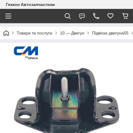
Геккон Автозапчастини
Товари та послуги
10 — Двигун
Підвіска двигуна55