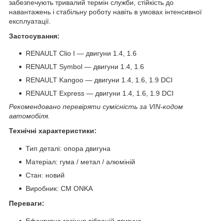
забезпечують тривалий термін служби, стійкість до
навантажень і стабільну роботу навіть в умовах інтенсивної
експлуатації.
Застосування:
RENAULT Clio I — двигуни 1.4, 1.6
RENAULT Symbol — двигуни 1.4, 1.6
RENAULT Kangoo — двигуни 1.4, 1.6, 1.9 DCI
RENAULT Express — двигуни 1.4, 1.6, 1.9 DCI
Рекомендовано перевіряти сумісність за VIN-кодом
автомобіля.
Технічні характеристики:
Тип деталі: опора двигуна
Матеріал: гума / метал / алюміній
Стан: новий
Виробник: CM ONKA
Переваги:
Ефективне гасіння вібрацій двигуна