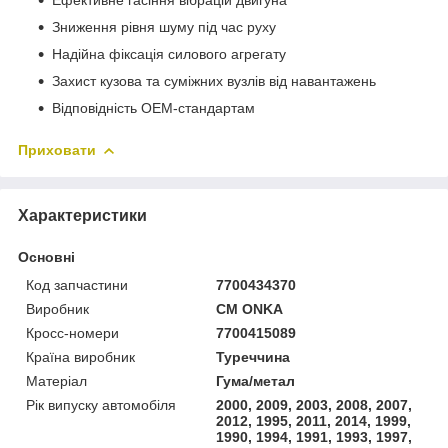
Зниження рівня шуму під час руху
Надійна фіксація силового агрегату
Захист кузова та суміжних вузлів від навантажень
Відповідність OEM-стандартам
Приховати
Характеристики
Основні
Код запчастини
7700434370
Виробник
CM ONKA
Кросс-номери
7700415089
Країна виробник
Туреччина
Матеріал
Гума/метал
Рік випуску автомобіля
2000, 2009, 2003, 2008, 2007,
2012, 1995, 2011, 2014, 1999,
1990, 1994, 1991, 1993, 1997,