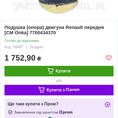
Подушка (опора) двигуна Renault передня
[CM Onka] 7700434370
Готово до відправки
Код: 00087
Роздріб
1 752,90
₴
Купити
або
Купити з
Що таке купити з Пром?
Замовлення під захистом