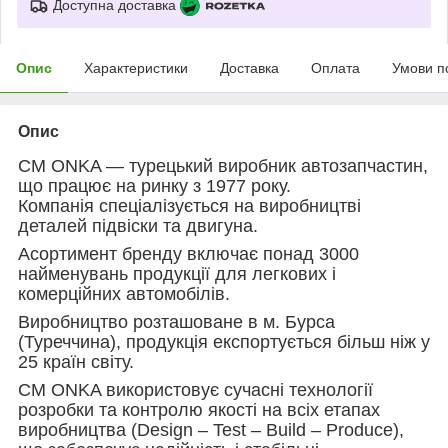
Доступна доставка
Опис
Характеристики
Доставка
Оплата
Умови п
Опис
CM ONKA — турецький виробник автозапчастин,
що працює на ринку з 1977 року.
Компанія спеціалізується на виробництві
деталей підвіски та двигуна.
Асортимент бренду включає понад 3000
найменувань продукції для легкових і
комерційних автомобілів.
Виробництво розташоване в м. Бурса
(Туреччина), продукція експортується більш ніж у
25 країн світу.
CM ONKA використовує сучасні технології
розробки та контролю якості на всіх етапах
виробництва (Design – Test – Build – Produce),