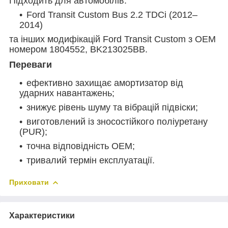
Підходить для автомобілів:
Ford Transit Custom Bus 2.2 TDCi (2012–
2014)
та інших модифікацій Ford Transit Custom з OEM
номером 1804552, BK213025BB.
Переваги
ефективно захищає амортизатор від
ударних навантажень;
знижує рівень шуму та вібрацій підвіски;
виготовлений із зносостійкого поліуретану
(PUR);
точна відповідність OEM;
тривалий термін експлуатації.
Приховати
Характеристики