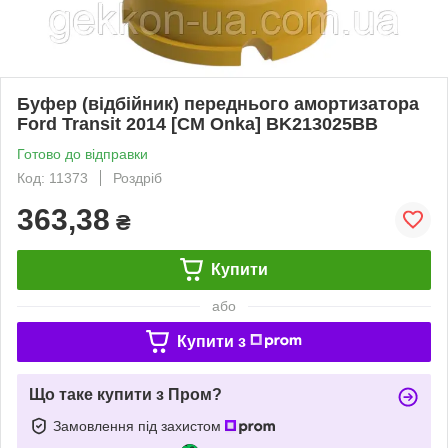
Буфер (відбійник) переднього амортизатора
Ford Transit 2014 [СМ Onka] BK213025BB
Готово до відправки
Код: 11373
Роздріб
363,38
₴
Купити
або
Купити з
Що таке купити з Пром?
Замовлення під захистом