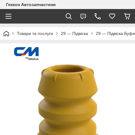
Геккон Автозапчастини
Товари та послуги
29 — Підвіска
29 — Підвіска Буфе