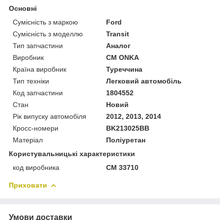
Основні
Сумісність з маркою
Ford
Сумісність з моделлю
Transit
Тип запчастини
Аналог
Виробник
CM ONKA
Країна виробник
Туреччина
Тип техніки
Легковий автомобіль
Код запчастини
1804552
Стан
Новий
Рік випуску автомобіля
2012, 2013, 2014
Кросс-номери
BK213025BB
Матеріал
Поліуретан
Користувальницькі характеристики
код виробника
CM 33710
Приховати
Умови доставки