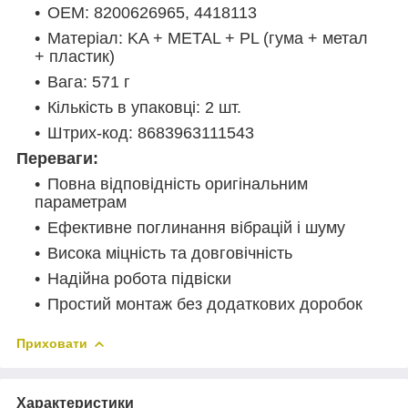
OEM: 8200626965, 4418113
Матеріал: KA + METAL + PL (гума + метал
+ пластик)
Вага: 571 г
Кількість в упаковці: 2 шт.
Штрих-код: 8683963111543
Переваги:
Повна відповідність оригінальним
параметрам
Ефективне поглинання вібрацій і шуму
Висока міцність та довговічність
Надійна робота підвіски
Простий монтаж без додаткових доробок
Приховати
Характеристики