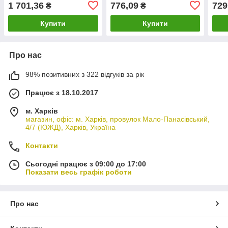
7700302115
Onka] 3523.94
1 701,36
776,09
729
₴
₴
Купити
Купити
Про нас
98% позитивних з 322 відгуків за рік
Працює з 18.10.2017
м. Харків
магазин, офіс: м. Харків, провулок Мало-Панасівський,
4/7 (ЮЖД), Харків, Україна
Контакти
Сьогодні працює з 09:00 до 17:00
Показати весь графік роботи
Про нас