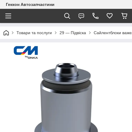
Геккон Автозапчастини
Товари та послуги
29 — Підвіска
Сайлентблоки важе