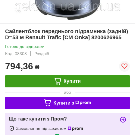
Сайлентблок переднього підрамника (задній)
D=53 м Renault Trafic [CM Onka] 8200626965
Готово до відправки
Код: 08308
Роздріб
794,36
₴
Купити
або
Купити з
Що таке купити з Пром?
Замовлення під захистом