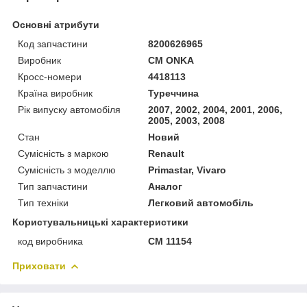
Основні атрибути
Код запчастини
8200626965
Виробник
CM ONKA
Кросс-номери
4418113
Країна виробник
Туреччина
Рік випуску автомобіля
2007, 2002, 2004, 2001, 2006,
2005, 2003, 2008
Стан
Новий
Сумісність з маркою
Renault
Сумісність з моделлю
Primastar, Vivaro
Тип запчастини
Аналог
Тип техніки
Легковий автомобіль
Користувальницькі характеристики
код виробника
CM 11154
Приховати