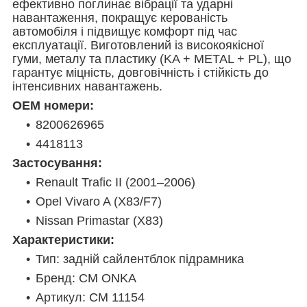
ефективно поглинає вібрації та ударні
навантаження, покращує керованість
автомобіля і підвищує комфорт під час
експлуатації. Виготовлений із високоякісної
гуми, металу та пластику (KA + METAL + PL), що
гарантує міцність, довговічність і стійкість до
інтенсивних навантажень.
OEM номери:
8200626965
4418113
Застосування:
Renault Trafic II (2001–2006)
Opel Vivaro A (X83/F7)
Nissan Primastar (X83)
Характеристики:
Тип: задній сайлентблок підрамника
Бренд: CM ONKA
Артикул: CM 11154