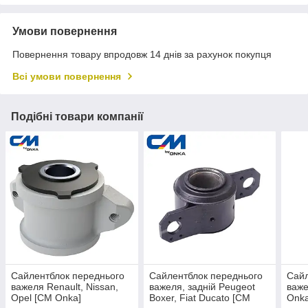
Умови повернення
Повернення товару впродовж 14 днів за рахунок покупця
Всі умови повернення
Подібні товари компанії
Сайлентблок переднього
Сайлентблок переднього
Сайл
важеля Renault, Nissan,
важеля, задній Peugeot
важ
Opel [CM Onka]
Boxer, Fiat Ducato [CM
Onk