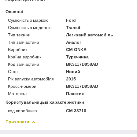
Основні
Сумісність з маркою
Ford
Сумісність з моделлю
Transit
Тип техніки
Легковий автомобіль
Тип запчастини
Аналог
Виробник
CM ONKA
Країна виробник
Туреччина
Код запчастини
BK3117D958AD
Стан
Новий
Рік випуску автомобіля
2015
Кросс-номери
BK3117D958AD
Матеріал
Пластик
Користувальницькі характеристики
код виробника
CM 33716
Приховати