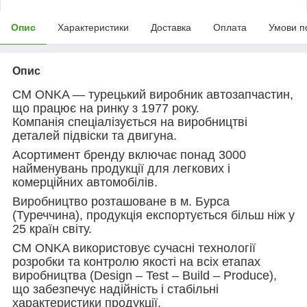
Опис
Характеристики
Доставка
Оплата
Умови п
Опис
CM ONKA — турецький виробник автозапчастин,
що працює на ринку з 1977 року.
Компанія спеціалізується на виробництві
деталей підвіски та двигуна.
Асортимент бренду включає понад 3000
найменувань продукції для легкових і
комерційних автомобілів.
Виробництво розташоване в м. Бурса
(Туреччина), продукція експортується більш ніж у
25 країн світу.
CM ONKA використовує сучасні технології
розробки та контролю якості на всіх етапах
виробництва (Design – Test – Build – Produce),
що забезпечує надійність і стабільні
характеристики продукції.