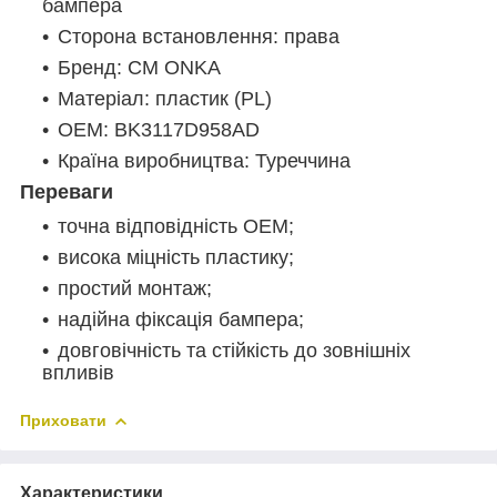
бампера
Сторона встановлення: права
Бренд: CM ONKA
Матеріал: пластик (PL)
OEM: BK3117D958AD
Країна виробництва: Туреччина
Переваги
точна відповідність OEM;
висока міцність пластику;
простий монтаж;
надійна фіксація бампера;
довговічність та стійкість до зовнішніх
впливів
Приховати
Характеристики