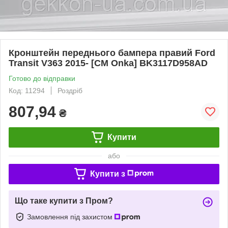
Кронштейн переднього бампера правий Ford
Transit V363 2015- [СМ Onka] BK3117D958AD
Готово до відправки
Код: 11294
Роздріб
807,94
₴
Купити
або
Купити з
Що таке купити з Пром?
Замовлення під захистом