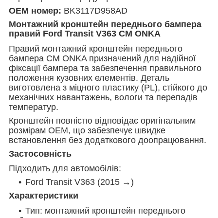
OEM номер:
BK3117D958AD
Монтажний кронштейн переднього бампера
правий Ford Transit V363 CM ONKA
Правий монтажний кронштейн переднього
бампера CM ONKA призначений для надійної
фіксації бампера та забезпечення правильного
положення кузовних елементів. Деталь
виготовлена з міцного пластику (PL), стійкого до
механічних навантажень, вологи та перепадів
температур.
Кронштейн повністю відповідає оригінальним
розмірам OEM, що забезпечує швидке
встановлення без додаткового доопрацювання.
Застосовність
Підходить для автомобілів:
Ford Transit V363 (2015 →)
Характеристики
Тип: монтажний кронштейн переднього