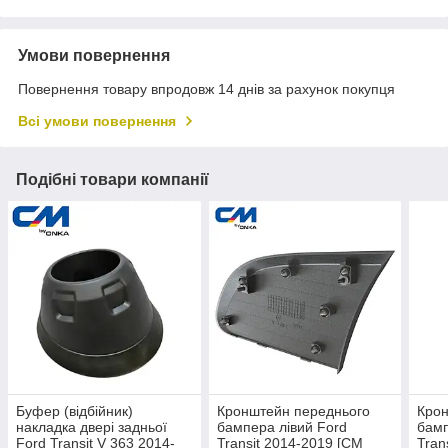
Умови повернення
Повернення товару впродовж 14 днів за рахунок покупця
Всі умови повернення
Подібні товари компанії
Буфер (відбійник)
Кронштейн переднього
Крон
накладка двері задньої
бампера лівий Ford
бамп
Ford Transit V 363 2014-
Transit 2014-2019 [СМ
Tran