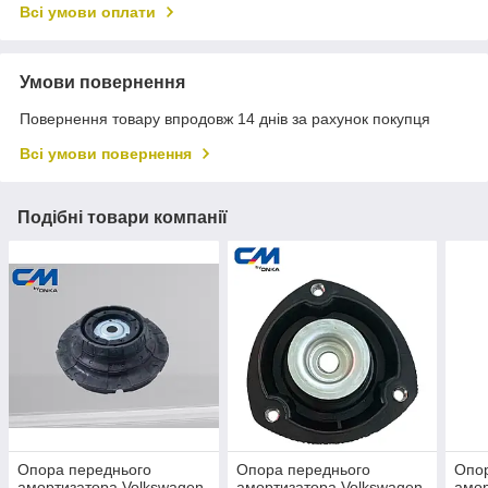
Всі умови оплати
Умови повернення
Повернення товару впродовж 14 днів за рахунок покупця
Всі умови повернення
Подібні товари компанії
Опора переднього
Опора переднього
Опор
амортизатора Volkswagen
амортизатора Volkswagen
амор