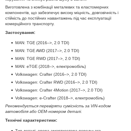
Виготовлена з комбінації металевих та еластомерних
компонентів, що забезпечує високу міцність, довговічність і
стійкість до постійних навантажень під час експлуатації
комерційного транспорту.
Застосування:
MAN: TGE (2016–>, 2.0 TDI)
MAN: TGE AWD (2017–>, 2.0 TDI)
MAN: TGE RWD (2017–>, 2.0 TDI)
MAN: eTGE (2018–>, електромобіль)
Volkswagen: Crafter (2016–>, 2.0 TDI)
Volkswagen: Crafter RWD (2016–>, 2.0 TDI)
Volkswagen: Crafter 4Motion (2017–>, 2.0 TDI)
Volkswagen: e-Crafter (2018–>, електромобіль)
Рекомендується перевіряти сумісність за VIN-кодом
автомобіля або OEM-номером деталі.
Технічні характеристики:
Тип деталі: опора амортизатора переднього