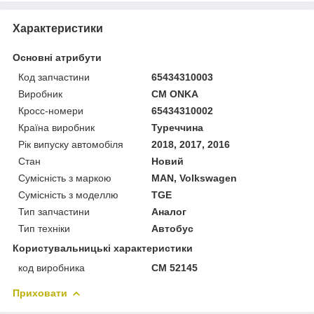
Характеристики
Основні атрибути
Код запчастини
65434310003
Виробник
CM ONKA
Кросс-номери
65434310002
Країна виробник
Туреччина
Рік випуску автомобіля
2018, 2017, 2016
Стан
Новий
Сумісність з маркою
MAN, Volkswagen
Сумісність з моделлю
TGE
Тип запчастини
Аналог
Тип техніки
Автобус
Користувальницькі характеристики
код виробника
CM 52145
Приховати