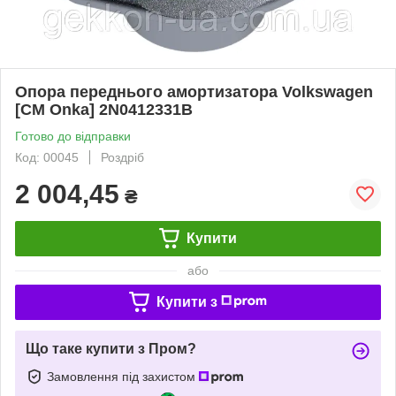
Опора переднього амортизатора Volkswagen
[СМ Onka] 2N0412331B
Готово до відправки
Код: 00045
Роздріб
2 004,45
₴
Купити
або
Купити з
Що таке купити з Пром?
Замовлення під захистом