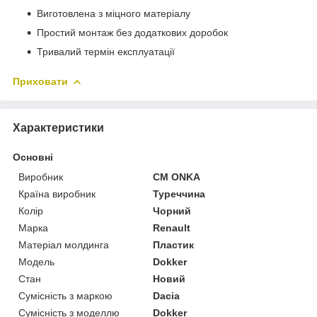
Виготовлена з міцного матеріалу
Простий монтаж без додаткових доробок
Тривалий термін експлуатації
Приховати
Характеристики
Основні
Виробник
CM ONKA
Країна виробник
Туреччина
Колір
Чорний
Марка
Renault
Матеріал молдинга
Пластик
Модель
Dokker
Стан
Новий
Сумісність з маркою
Dacia
Сумісність з моделлю
Dokker