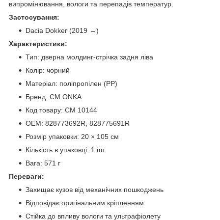
випромінювання, вологи та перепадів температур.
Застосування:
Dacia Dokker (2019 →)
Характеристики:
Тип: дверна молдинг-стрічка задня ліва
Колір: чорний
Матеріал: поліпропілен (PP)
Бренд: CM ONKA
Код товару: CM 10144
OEM: 828773692R, 828775691R
Розмір упаковки: 20 × 105 см
Кількість в упаковці: 1 шт.
Вага: 571 г
Переваги:
Захищає кузов від механічних пошкоджень
Відповідає оригінальним кріпленням
Стійка до впливу вологи та ультрафіолету