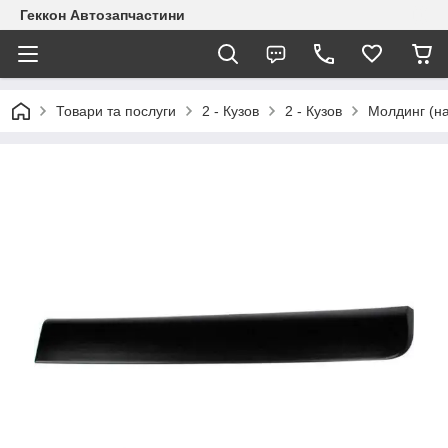
Геккон Автозапчастини
Товари та послуги
2 - Кузов
2 - Кузов
Молдинг (на