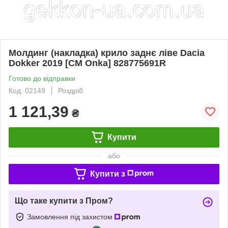
Молдинг (накладка) крило заднє ліве Dacia
Dokker 2019 [СМ Onka] 828775691R
Готово до відправки
Код: 02149
Роздріб
1 121,39
₴
Купити
або
Купити з
Що таке купити з Пром?
Замовлення під захистом