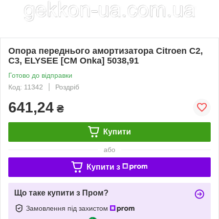
Опора переднього амортизатора Citroen С2,
С3, ELYSEE [СМ Onka] 5038,91
Готово до відправки
Код: 11342
Роздріб
641,24
₴
Купити
або
Купити з
Що таке купити з Пром?
Замовлення під захистом