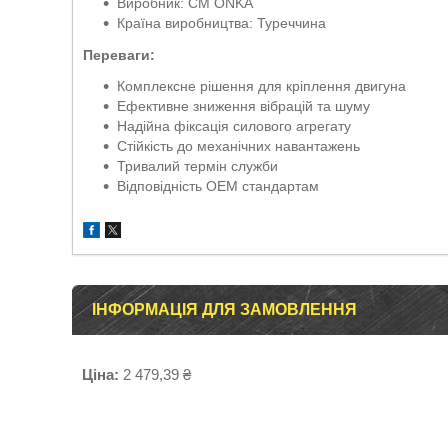
Виробник: CM ONKA
Країна виробництва: Туреччина
Переваги:
Комплексне рішення для кріплення двигуна
Ефективне зниження вібрацій та шуму
Надійна фіксація силового агрегату
Стійкість до механічних навантажень
Тривалий термін служби
Відповідність OEM стандартам
ІНФОРМАЦІЯ ДЛЯ ЗАМОВЛЕННЯ
Ціна:
2 479,39 ₴