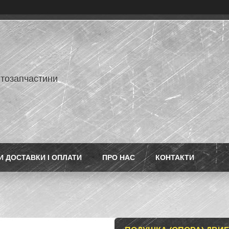
втозапчастини
 ДОСТАВКИ І ОПЛАТИ
ПРО НАС
КОНТАКТИ