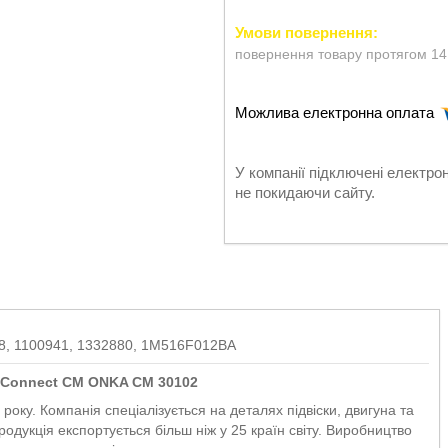
повернення товару протягом 14
У компанії підключені електро
не покидаючи сайту.
8, 1100941, 1332880, 1M516F012BA
eo Connect CM ONKA CM 30102
оку. Компанія спеціалізується на деталях підвіски, двигуна та
родукція експортується більш ніж у 25 країн світу. Виробництво