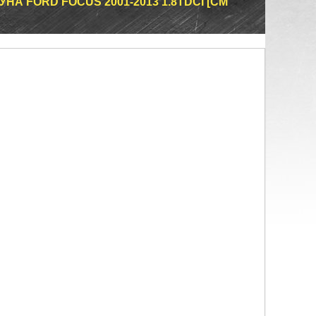
НА FORD FOCUS 2001-2013 1.8TDCI [СМ