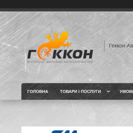
Геккон А
ГОЛОВНА
ТОВАРИ І ПОСЛУГИ
УМОВИ