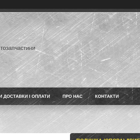
втозапчастини
 ДОСТАВКИ І ОПЛАТИ
ПРО НАС
КОНТАКТИ