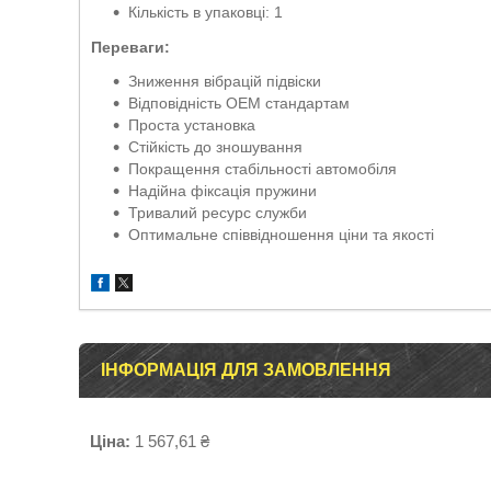
Кількість в упаковці: 1
Переваги:
Зниження вібрацій підвіски
Відповідність OEM стандартам
Проста установка
Стійкість до зношування
Покращення стабільності автомобіля
Надійна фіксація пружини
Тривалий ресурс служби
Оптимальне співвідношення ціни та якості
ІНФОРМАЦІЯ ДЛЯ ЗАМОВЛЕННЯ
Ціна:
1 567,61 ₴