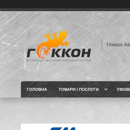
Геккон А
ГОЛОВНА
ТОВАРИ І ПОСЛУГИ
УМОВИ