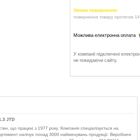
повернення товару протягом 14
У компанії підключені електро
не покидаючи сайту.
1.3 JTD
ин, що працює з 1977 року. Компанія спеціалізується на
Асортимент налічує понад 3000 найменувань продукції. Виробничі