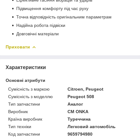
Підвищення комфорту під час руху
Точна відповідність оригінальним параметрам
Надійна робота підвіски
Довговічні матеріали
Приховати
Характеристики
Основні атрибути
Сумісність з маркою
Citroen, Peugeot
Сумісність з моделлю
Peugeot 508
Тип запчастини
Аналог
Виробник
CM ONKA
Країна виробник
Туреччина
Тип техніки
Легковий автомобіль
Код запчастини
9659794980