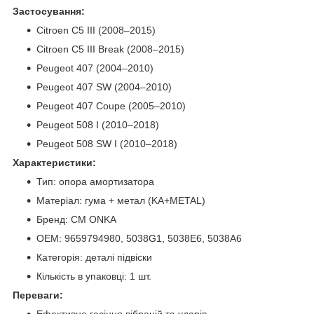
Застосування:
Citroen C5 III (2008–2015)
Citroen C5 III Break (2008–2015)
Peugeot 407 (2004–2010)
Peugeot 407 SW (2004–2010)
Peugeot 407 Coupe (2005–2010)
Peugeot 508 I (2010–2018)
Peugeot 508 SW I (2010–2018)
Характеристики:
Тип: опора амортизатора
Матеріал: гума + метал (KA+METAL)
Бренд: CM ONKA
OEM: 9659794980, 5038G1, 5038E6, 5038A6
Категорія: деталі підвіски
Кількість в упаковці: 1 шт.
Переваги:
Ефективне гасіння вібрацій та ударів