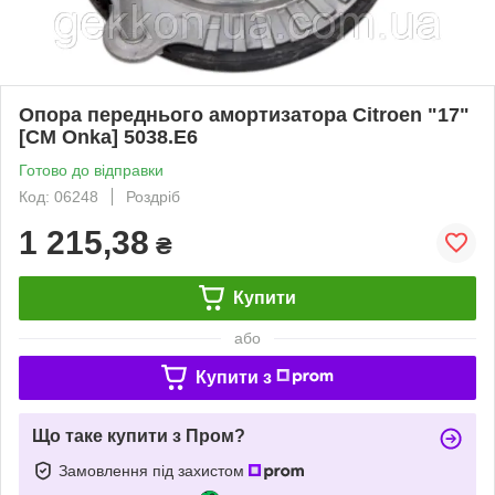
Опора переднього амортизатора Citroen "17"
[СМ Onka] 5038.E6
Готово до відправки
Код: 06248
Роздріб
1 215,38
₴
Купити
або
Купити з
Що таке купити з Пром?
Замовлення під захистом