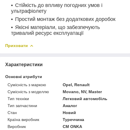
Стійкість до впливу погодних умов і
ультрафіолету
Простий монтаж без додаткових доробок
Якісні матеріали, що забезпечують
тривалий ресурс експлуатації
Приховати
Характеристики
Основні атрибути
Сумісність з маркою
Opel, Renault
Сумісність з моделлю
Movano, NV, Master
Тип техніки
Легковий автомобіль
Тип запчастини
Аналог
Стан
Новий
Країна виробник
Туреччина
Виробник
CM ONKA