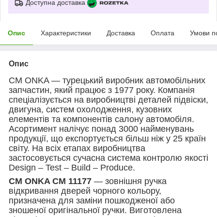
Доступна доставка
Опис
Характеристики
Доставка
Оплата
Умови п
Опис
CM ONKA — турецький виробник автомобільних
запчастин, який працює з 1977 року. Компанія
спеціалізується на виробництві деталей підвіски,
двигуна, систем охолодження, кузовних
елементів та компонентів салону автомобіля.
Асортимент налічує понад 3000 найменувань
продукції, що експортується більш ніж у 25 країн
світу. На всіх етапах виробництва
застосовується сучасна система контролю якості
Design – Test – Build – Produce.
CM ONKA CM 11177
— зовнішня ручка
відкривання дверей чорного кольору,
призначена для заміни пошкодженої або
зношеної оригінальної ручки. Виготовлена