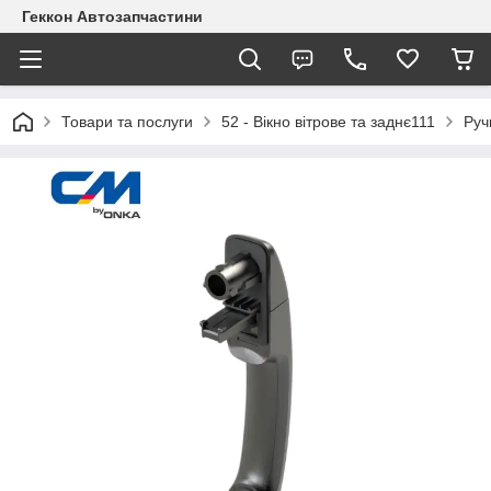
Геккон Автозапчастини
Товари та послуги
52 - Вікно вітрове та заднє111
Руч