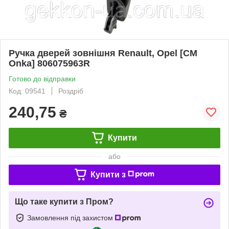
Ручка дверей зовнішня Renault, Opel [CM
Onka] 806075963R
Готово до відправки
Код: 09541
Роздріб
240,75
₴
Купити
або
Купити з
Що таке купити з Пром?
Замовлення під захистом