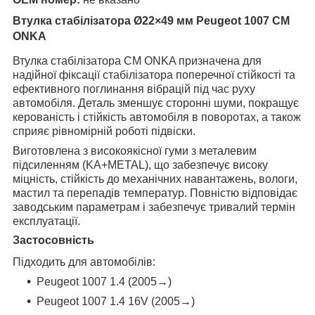
Втулка стабілізатора Ø22×49 мм Peugeot 1007 CM
ONKA
Втулка стабілізатора CM ONKA призначена для
надійної фіксації стабілізатора поперечної стійкості та
ефективного поглинання вібрацій під час руху
автомобіля. Деталь зменшує сторонні шуми, покращує
керованість і стійкість автомобіля в поворотах, а також
сприяє рівномірній роботі підвіски.
Виготовлена з високоякісної гуми з металевим
підсиленням (KA+METAL), що забезпечує високу
міцність, стійкість до механічних навантажень, вологи,
мастил та перепадів температур. Повністю відповідає
заводським параметрам і забезпечує тривалий термін
експлуатації.
Застосовність
Підходить для автомобілів:
Peugeot 1007 1.4 (2005→)
Peugeot 1007 1.4 16V (2005→)