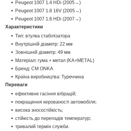
Peugeot 1007 1.4 HDi (2005→)
Peugeot 1007 1.6 16V (2005→)
Peugeot 1007 1.6 HDi (2007→)
Характеристики
Тип: втулка стабілізатора
Внутрішній діаметр: 22 мм
Зовнішній діаметр: 49 мм
Матеріал: гума + метал (KA+METAL)
Бренд: CM ONKA
Країна виробництва: Туреччина
Переваги
ефективне гасіння вібрацій;
покращення керованості автомобіля;
висока зносостійкість;
стійкість до перепадів температур;
тривалий термін служби.