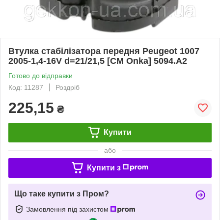
Втулка стабілізатора передня Peugeot 1007
2005-1,4-16V d=21/21,5 [CM Onka] 5094.A2
Готово до відправки
Код: 11287
Роздріб
225,15
₴
Купити
або
Купити з
Що таке купити з Пром?
Замовлення під захистом