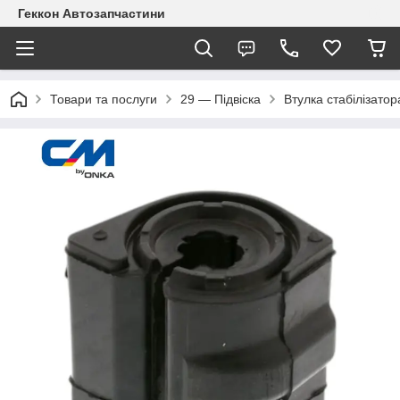
Геккон Автозапчастини
Товари та послуги
29 — Підвіска
Втулка стабілізатор