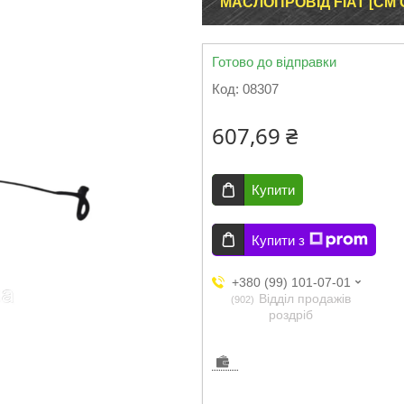
МАСЛОПРОВІД FIAT [СМ 
Готово до відправки
Код:
08307
607,69 ₴
Купити
Купити з
+380 (99) 101-07-01
Відділ продажів
902
роздріб