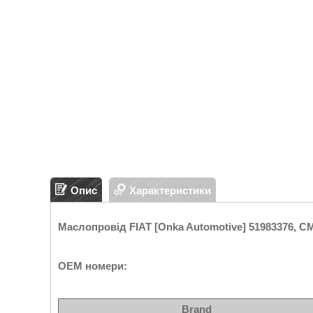
Опис
Характеристики
Маслопровід FIAT [Onka Automotive] 51983376, C
OEM номери:
Brand