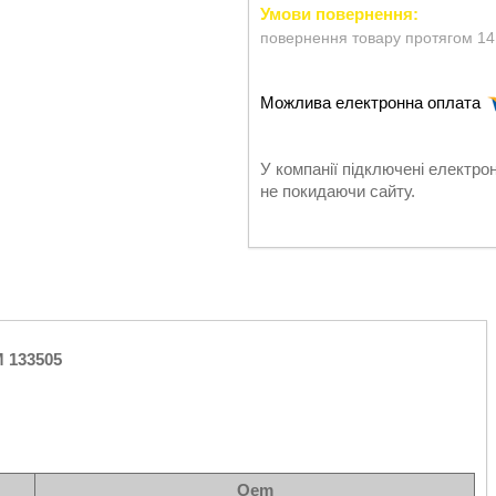
повернення товару протягом 14
У компанії підключені електро
не покидаючи сайту.
M 133505
Oem