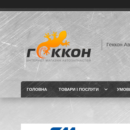
Геккон А
ГОЛОВНА
ТОВАРИ І ПОСЛУГИ
УМОВИ