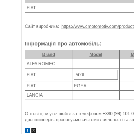
FIAT
Сайт виробника:
https://www.cmotomotiv.com/product
Інформація про автомобіль:
Brand
Model
M
ALFA ROMEO
FIAT
500L
FIAT
EGEA
LANCIA
Оптові ціни уточнюйте за телефоном +380 (99) 101-0
дропшипперів: пропонуємо системи лояльності та зн