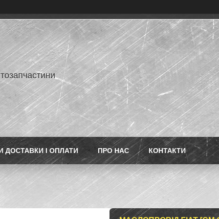
втозапчастини
 ДОСТАВКИ І ОПЛАТИ
ПРО НАС
КОНТАКТИ