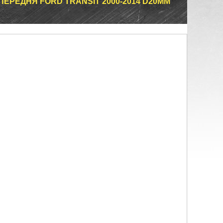
ПЕРЕДНЯ FORD TRANSIT 2000-2014 D20MM