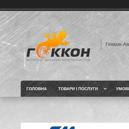
Геккон А
ГОЛОВНА
ТОВАРИ І ПОСЛУГИ
УМОВИ