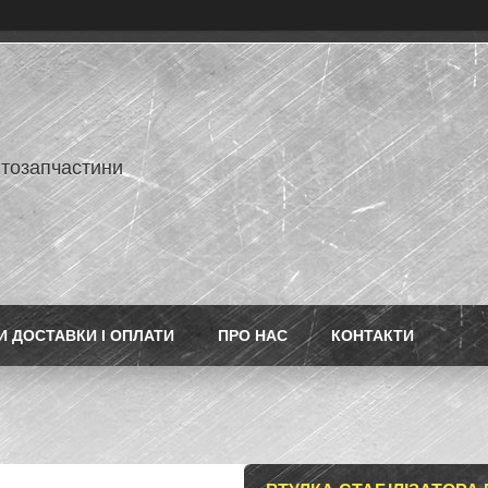
втозапчастини
 ДОСТАВКИ І ОПЛАТИ
ПРО НАС
КОНТАКТИ