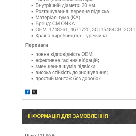
Внутрішній діаметр: 20 мм
Розташування: передня підвіска
Матеріал: гума (KA)
Бренд: CM ONKA
OEM: 1748361, 4671720, 3C115484CB, 3C1
Країна виробництва: Туреччина
Переваги
повна відповідність OEM;
ефективне гасіння вібрацій;
зменшення шумів підвіски;
висока стійкість до зношування;
простий монтаж без доробок.
ІНФОРМАЦІЯ ДЛЯ ЗАМОВЛЕННЯ
Ціна:
121,80 ₴