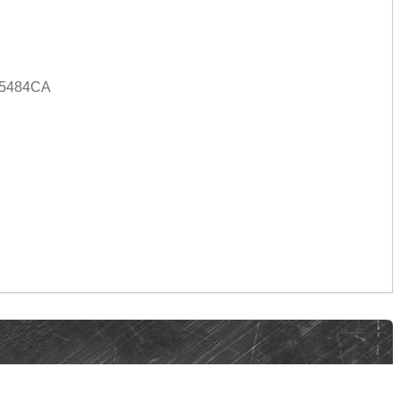
15484CA