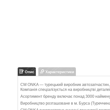
Опис
Характеристики
CM ONKA — турецький виробник автозапчастин, щ
Компанія спеціалізується на виробництві деталей
Асортимент бренду включає понад 3000 найменув
Виробництво розташоване в м. Бурса (Туреччина),