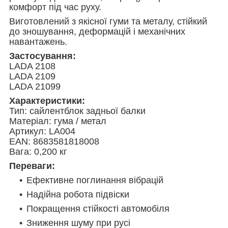
комфорт під час руху.
Виготовлений з якісної гуми та металу, стійкий
до зношування, деформацій і механічних
навантажень.
Застосування:
LADA 2108
LADA 2109
LADA 21099
Характеристики:
Тип: сайлентблок задньої балки
Матеріал: гума / метал
Артикул: LA004
EAN: 8683581818008
Вага: 0,200 кг
Переваги:
Ефективне поглинання вібрацій
Надійна робота підвіски
Покращення стійкості автомобіля
Зниження шуму при русі