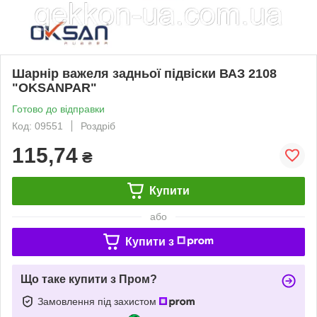
Шарнір важеля задньої підвіски ВАЗ 2108
"OKSANPAR"
Готово до відправки
Код: 09551
Роздріб
115,74
₴
Купити
або
Купити з
Що таке купити з Пром?
Замовлення під захистом