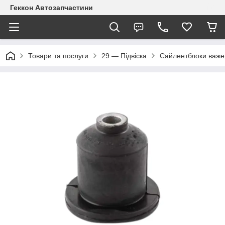
Геккон Автозапчастини
Товари та послуги
29 — Підвіска
Сайлентблоки важе