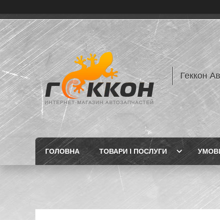
Геккон А
ГОЛОВНА
ТОВАРИ І ПОСЛУГИ
УМОВИ