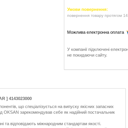
повернення товару протягом 14
У компанії підключені електро
не покидаючи сайту.
R ] 4143023000
нентів, що спеціалізується на випуску якісних запасних
енд OKSAN зарекомендував себе як надійний постачальник
і та відповідають міжнародним стандартам якості.