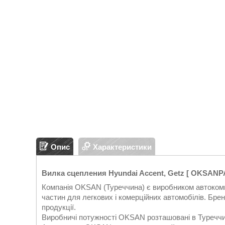
Опис
Характеристики
Вилка сцепления Hyundai Accent, Getz [ OKSANPA
Компанія OKSAN (Туреччина) є виробником автокомпо
частин для легкових і комерційних автомобілів. Бр
продукції.
Виробничі потужності OKSAN розташовані в Туреччин