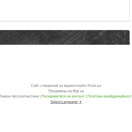
Сайт створений на маркетплейсі
Prom.ua
Продавець на Bigl.ua
Геккон Автозапчастини |
Поскаржитися на контент
|
Політика конфіденційност
Select Language
▼