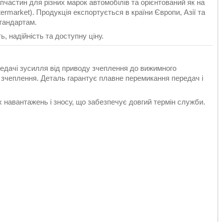
астин для різних марок автомобілів та орієнтований як на
ermarket). Продукція експортується в країни Європи, Азії та
стандартам.
, надійність та доступну ціну.
дачі зусилля від приводу зчеплення до вижимного
 зчеплення. Деталь гарантує плавне перемикання передач і
х навантажень і зносу, що забезпечує довгий термін служби.