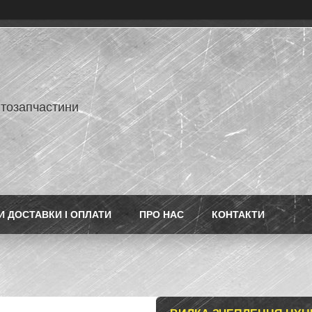
втозапчастини
 ДОСТАВКИ І ОПЛАТИ
ПРО НАС
КОНТАКТИ