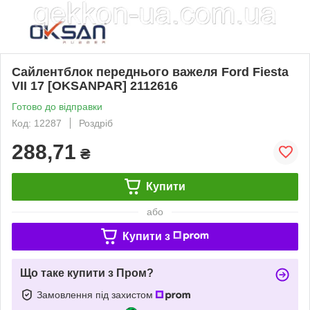
Сайлентблок переднього важеля Ford Fiesta
VII 17 [OKSANPAR] 2112616
Готово до відправки
Код: 12287
Роздріб
288,71
₴
Купити
або
Купити з
Що таке купити з Пром?
Замовлення під захистом