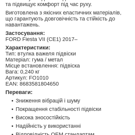
та підвищує комфорт під час руху.
Виготовлена з якісних еластичних матеріалів,
що гарантують довговічність та стійкість до
навантажень.
Застосування:
FORD Fiesta VII (CE1) 2017–
Характеристики:
Тип: втулка важеля підвіски
Матеріал: гума / метал
Місце встановлення: підвіска
Вага: 0,240 кг
Артикул: FO1010
EAN: 8683581804650
Переваги:
Зниження вібрацій і шуму
Покращення стабільності підвіски
Висока зносостійкість
Надійність у використанні
Відповідність OEM стандартам