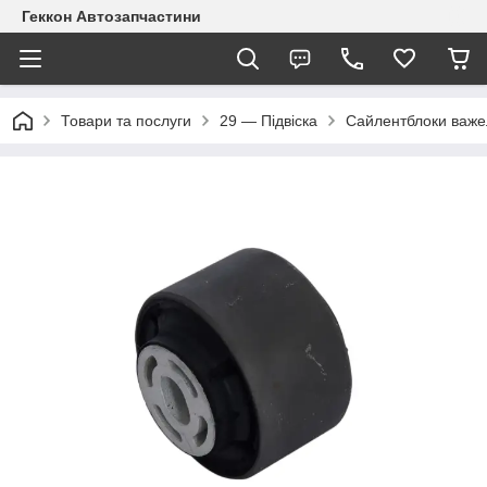
Геккон Автозапчастини
Товари та послуги
29 — Підвіска
Сайлентблоки важе