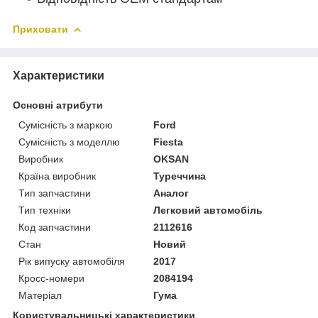
Приховати
Характеристики
Основні атрибути
Сумісність з маркою
Ford
Сумісність з моделлю
Fiesta
Виробник
OKSAN
Країна виробник
Туреччина
Тип запчастини
Аналог
Тип техніки
Легковий автомобіль
Код запчастини
2112616
Стан
Новий
Рік випуску автомобіля
2017
Кросс-номери
2084194
Матеріал
Гума
Користувальницькі характеристики