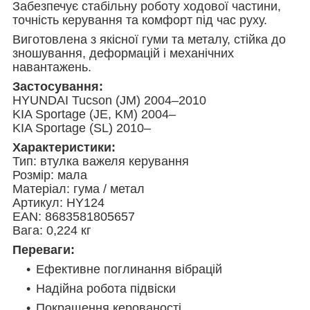
Забезпечує стабільну роботу ходової частини,
точність керування та комфорт під час руху.
Виготовлена з якісної гуми та металу, стійка до
зношування, деформацій і механічних
навантажень.
Застосування:
HYUNDAI Tucson (JM) 2004–2010
KIA Sportage (JE, KM) 2004–
KIA Sportage (SL) 2010–
Характеристики:
Тип: втулка важеля керування
Розмір: мала
Матеріал: гума / метал
Артикул: HY124
EAN: 8683581805657
Вага: 0,224 кг
Переваги:
Ефективне поглинання вібрацій
Надійна робота підвіски
Покращення керованості