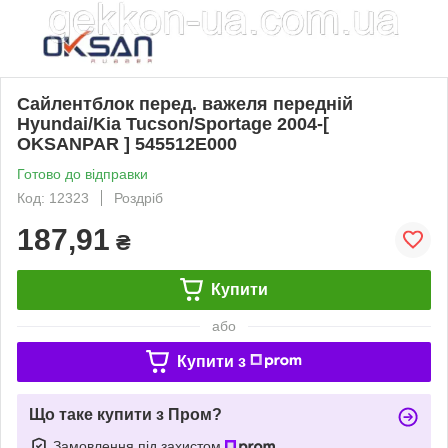
Сайлентблок перед. важеля передній
Hyundai/Kia Tucson/Sportage 2004-[
OKSANPAR ] 545512E000
Готово до відправки
Код: 12323
Роздріб
187,91
₴
Купити
або
Купити з
Що таке купити з Пром?
Замовлення під захистом