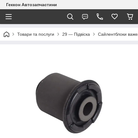
Геккон Автозапчастини
Товари та послуги
29 — Підвіска
Сайлентблоки важе