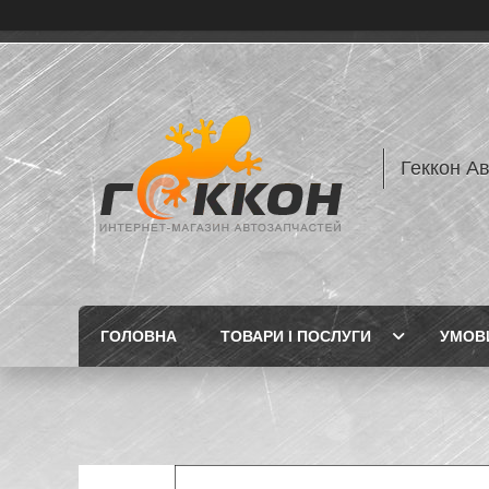
Геккон А
ГОЛОВНА
ТОВАРИ І ПОСЛУГИ
УМОВИ