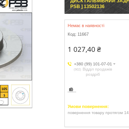
ДИСК ГАЛЬМІВНИЙ ЗАДНІ
PSB ] 13502136
Немає в наявності
Код:
11667
1 027,40 ₴
+380 (99) 101-07-01
Відділ продажів
902
роздріб
повернення товару протягом 14