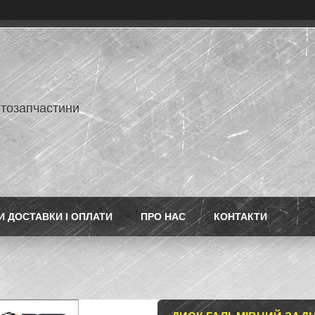
втозапчастини
 ДОСТАВКИ І ОПЛАТИ
ПРО НАС
КОНТАКТИ