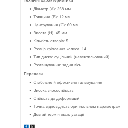
Технічні характеристики
Діаметр (A): 268 мм
Товщина (B): 12 мм
Центрування (C): 60 мм
Висота (H): 45 мм
Кількість отворів: 5
Розмір кріплення колеса: 14
Тип диска: суцільний (невентильований)
Розташування: задня вісь
Переваги
Стабільне й ефективне гальмування
Висока зносостійкість
Стійкість до деформацій
Точна відповідність оригінальним параметрам
Довгий термін експлуатації