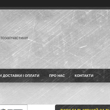
втозапчастини
 ДОСТАВКИ І ОПЛАТИ
ПРО НАС
КОНТАКТИ