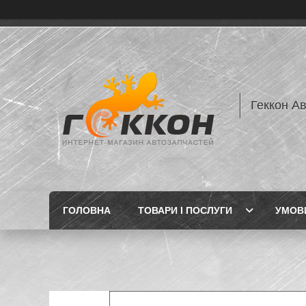
Геккон А
ГОЛОВНА
ТОВАРИ І ПОСЛУГИ
УМОВИ