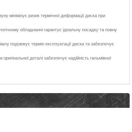
ну мінімізує ризик термічної деформації диска при
огічному обладнанні гарантує ідеальну посадку та повну
іалу подовжує термін експлуатації диска та забезпечує
 оригінальної деталі забезпечує надійність гальмівної