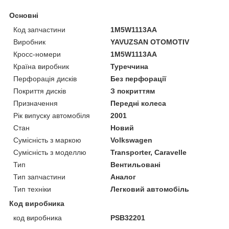
Основні
Код запчастини
1M5W1113AA
Виробник
YAVUZSAN OTOMOTIV
Кросс-номери
1M5W1113AA
Країна виробник
Туреччина
Перфорація дисків
Без перфорації
Покриття дисків
З покриттям
Призначення
Передні колеса
Рік випуску автомобіля
2001
Стан
Новий
Сумісність з маркою
Volkswagen
Сумісність з моделлю
Transporter, Caravelle
Тип
Вентильовані
Тип запчастини
Аналог
Тип техніки
Легковий автомобіль
Код виробника
код виробника
PSB32201