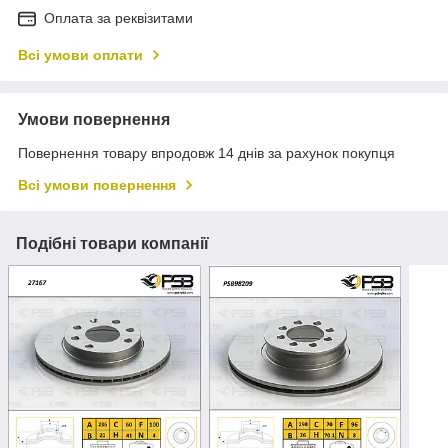
Оплата за реквізитами
Всі умови оплати
Умови повернення
Повернення товару впродовж 14 днів за рахунок покупця
Всі умови повернення
Подібні товари компанії