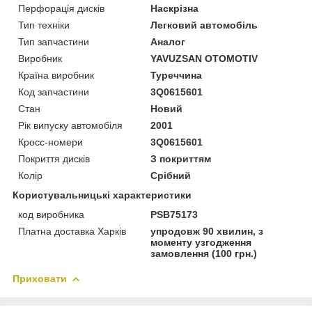
Перфорація дисків
Наскрізна
Тип техніки
Легковий автомобіль
Тип запчастини
Аналог
Виробник
YAVUZSAN OTOMOTIV
Країна виробник
Туреччина
Код запчастини
3Q0615601
Стан
Новий
Рік випуску автомобіля
2001
Кросс-номери
3Q0615601
Покриття дисків
З покриттям
Колір
Срібний
Користувальницькі характеристики
код виробника
PSB75173
Платна доставка Харків
упродовж 90 хвилин, з
моменту узгодження
замовлення (100 грн.)
Приховати