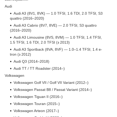
Audi
Audi A3 (8V1, 8VK) — 1.0 TFSI, 1.6 TDI, 2.0 TFSI, S3
quattro (2016–2020)
Audi A3 Cabrio (8V7, 8VE) — 2.0 TFSI, S3 quattro
(2016–2020)
Audi A3 Limousine (8VS, 8VM) — 1.0 TFSI, 1.4 TFSI,
1.5 TFSI, 1.6 TDI, 2.0 TFSI (з 2013)
Audi A3 Sportback (8VA, 8VF) — 1.0–1.4 TFSI, 1.4 e-
tron (з 2012)
Audi Q3 (2014–2018)
Audi TT / TT Roadster (2014–)
Volkswagen
Volkswagen Golf VII / Golf VII Variant (2012–)
Volkswagen Passat B8 / Passat Variant (2014–)
Volkswagen Tiguan II (2016–)
Volkswagen Touran (2015–)
Volkswagen Arteon (2017–)