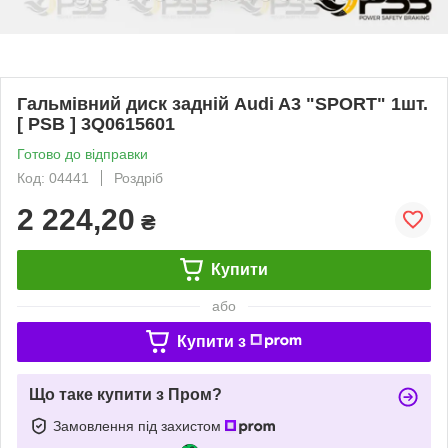
Гальмівний диск задній Audi A3 "SPORT" 1шт.
[ PSB ] 3Q0615601
Готово до відправки
Код: 04441
Роздріб
2 224,20
₴
Купити
або
Купити з
Що таке купити з Пром?
Замовлення під захистом