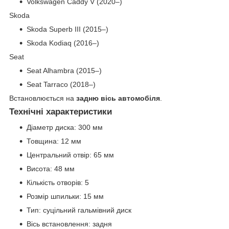
Volkswagen Caddy V (2020–)
Skoda
Skoda Superb III (2015–)
Skoda Kodiaq (2016–)
Seat
Seat Alhambra (2015–)
Seat Tarraco (2018–)
Встановлюється на
задню вісь автомобіля
.
Технічні характеристики
Діаметр диска: 300 мм
Товщина: 12 мм
Центральний отвір: 65 мм
Висота: 48 мм
Кількість отворів: 5
Розмір шпильки: 15 мм
Тип: суцільний гальмівний диск
Вісь встановлення: задня