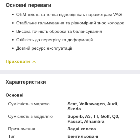
Основні переваги
OEM-якість та точна відповідність параметрам VAG
Стабільне гальмування та рівномірний знос колодок
Висока точність обробки та балансування
Стійкість до перегріву та деформацій
Довгий ресурс експлуатації
Приховати
Характеристики
Основні
Сумісність з маркою
Seat, Volkswagen, Audi,
Skoda
Сумісність з моделлю
Superb, A3, TT, Golf, Q3,
Passat, Alhambra
Призначення
Задні колеса
Тип
Вентильовані