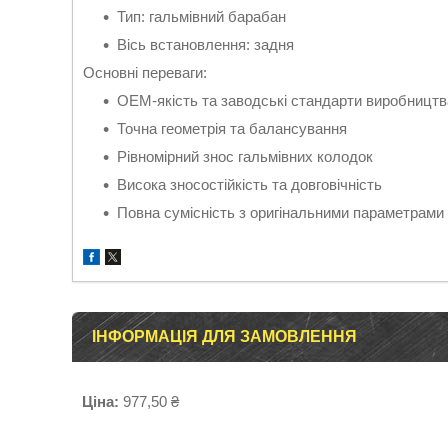
Тип: гальмівний барабан
Вісь встановлення: задня
Основні переваги:
OEM-якість та заводські стандарти виробництв
Точна геометрія та балансування
Рівномірний знос гальмівних колодок
Висока зносостійкість та довговічність
Повна сумісність з оригінальними параметрам
ІНФОРМАЦІЯ ДЛЯ ЗАМОВЛЕННЯ
Ціна:
977,50 ₴