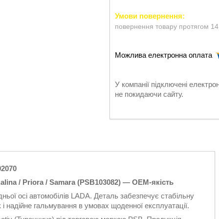
повернення товару протягом 14
У компанії підключені електро
не покидаючи сайту.
02070
Kalina / Priora / Samara (PSB103082) — OEM-якість
ньої осі автомобілів LADA. Деталь забезпечує стабільну
к і надійне гальмування в умовах щоденної експлуатації.