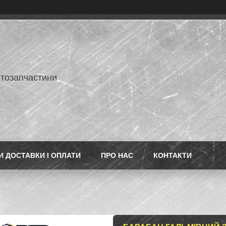
втозапчастини
 ДОСТАВКИ І ОПЛАТИ
ПРО НАС
КОНТАКТИ