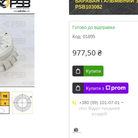
БАРАБАН ГАЛЬМІВНИЙ ЗА
PSB103082
Готово до відправки
Код:
01895
977,50 ₴
Купити
Купити з
+380 (99) 101-07-01
Відділ продажів
902
роздріб