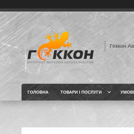
Геккон А
ГОЛОВНА
ТОВАРИ І ПОСЛУГИ
УМОВИ