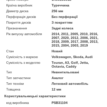
Країна виробник
Туреччина
Діаметр диска
256 мм
Перфорація дисків
Без перфорації
Покриття дисків
З покриттям
Призначення
Задні колеса
Рік випуску автомобіля
2014, 2011, 2005, 2010, 2016,
2007, 2020, 2012, 2006, 2021,
2018, 2009, 2017, 2008, 2013,
2015, 2004, 2003, 2019
Стан
Новий
Сумісність з маркою
Volkswagen, Skoda, Audi
Сумісність з моделлю
Touran, A3, Golf, Jetta,
Octavia, Caddy
Тип
Невентильовані
Тип запчастини
Аналог
Тип техніки
Легковий автомобіль
Товщина
12 мм
Користувальницькі характеристики
код виробника
PSB31104