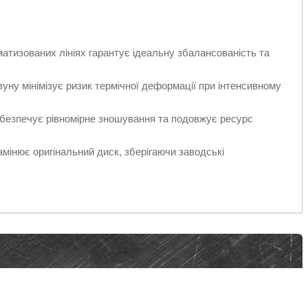
тизованих лініях гарантує ідеальну збалансованість та
ну мінімізує ризик термічної деформації при інтенсивному
безпечує рівномірне зношування та подовжує ресурс
мінює оригінальний диск, зберігаючи заводські