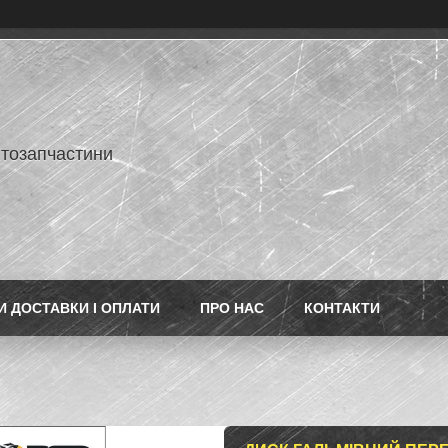
втозапчастини
 ДОСТАВКИ І ОПЛАТИ
ПРО НАС
КОНТАКТИ