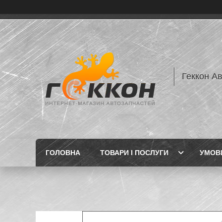
Геккон А
ГОЛОВНА
ТОВАРИ І ПОСЛУГИ
УМОВИ