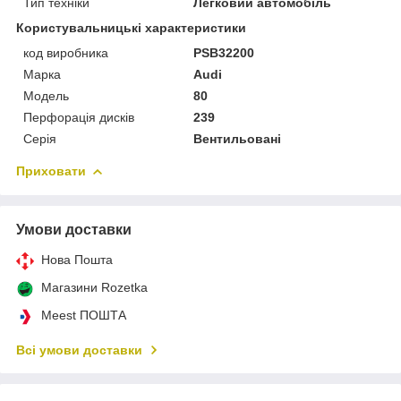
Тип техніки
Легковий автомобіль
Користувальницькі характеристики
код виробника
PSB32200
Марка
Audi
Мoдель
80
Перфорація дисків
239
Серія
Вентильовані
Приховати
Умови доставки
Нова Пошта
Магазини Rozetka
Meest ПОШТА
Всі умови доставки