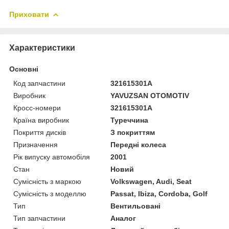
Приховати
Характеристики
Основні
Код запчастини
321615301A
Виробник
YAVUZSAN OTOMOTIV
Кросс-номери
321615301A
Країна виробник
Туреччина
Покриття дисків
З покриттям
Призначення
Передні колеса
Рік випуску автомобіля
2001
Стан
Новий
Сумісність з маркою
Volkswagen, Audi, Seat
Сумісність з моделлю
Passat, Ibiza, Cordoba, Golf
Тип
Вентильовані
Тип запчастини
Аналог