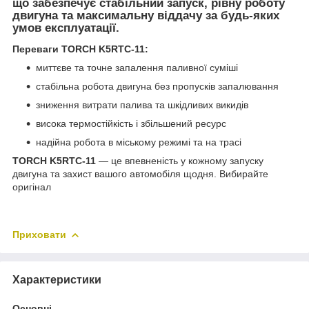
що забезпечує стабільний запуск, рівну роботу
двигуна та максимальну віддачу за будь-яких
умов експлуатації.
Переваги TORCH K5RTC-11:
миттєве та точне запалення паливної суміші
стабільна робота двигуна без пропусків запалювання
зниження витрати палива та шкідливих викидів
висока термостійкість і збільшений ресурс
надійна робота в міському режимі та на трасі
TORCH K5RTC-11
— це впевненість у кожному запуску
двигуна та захист вашого автомобіля щодня. Вибирайте
оригінал
Приховати
Характеристики
Основні