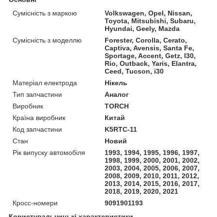
Сумісність з маркою
Volkswagen, Opel, Nissan,
Toyota, Mitsubishi, Subaru,
Hyundai, Geely, Mazda
Сумісність з моделлю
Forester, Corolla, Cerato,
Captiva, Avensis, Santa Fe,
Sportage, Accent, Getz, I30,
Rio, Outback, Yaris, Elantra,
Ceed, Tucson, i30
Матеріал електрода
Нікель
Тип запчастини
Аналог
Виробник
TORCH
Країна виробник
Китай
Код запчастини
K5RTC-11
Стан
Новий
Рік випуску автомобіля
1993, 1994, 1995, 1996, 1997,
1998, 1999, 2000, 2001, 2002,
2003, 2004, 2005, 2006, 2007,
2008, 2009, 2010, 2011, 2012,
2013, 2014, 2015, 2016, 2017,
2018, 2019, 2020, 2021
Кросс-номери
9091901193
Користувальницькі характеристики