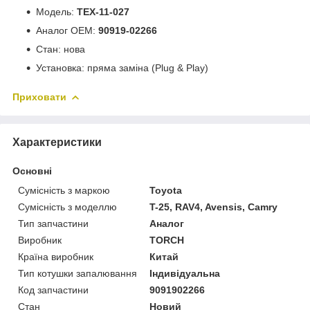
Модель:
TEX-11-027
Аналог OEM:
90919-02266
Стан: нова
Установка: пряма заміна (Plug & Play)
Приховати
Характеристики
Основні
Сумісність з маркою
Toyota
Сумісність з моделлю
T-25, RAV4, Avensis, Camry
Тип запчастини
Аналог
Виробник
TORCH
Країна виробник
Китай
Тип котушки запалювання
Індивідуальна
Код запчастини
9091902266
Стан
Новий