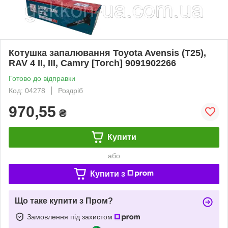
Котушка запалювання Toyota Avensis (T25),
RAV 4 II, III, Camry [Torch] 9091902266
Готово до відправки
Код: 04278
Роздріб
970,55
₴
Купити
або
Купити з
Що таке купити з Пром?
Замовлення під захистом