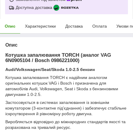
Доступна доставка
Опис
Характеристики
Доставка
Оплата
Умови п
Опис
Котушка запалювання TORCH (аналог VAG
6N0905104 / Bosch 0986221000)
Audi/Volkswagen/Seat/Skoda 1.0-2.5 бензин
Котушка запалювання TORCH є надійним аналогом
оригінальних котушок VAG і Bosch і призначена для
автомобілів Audi, Volkswagen, Seat і Skoda з бензиновими
двигунами 1.0-2.5.
Застосовується в системах запалювання із зовнішнім
комутатором (3-контактне під'єднання) і забезпечує стабільне
іскроутворення й рівномірну роботу двигуна.
Виробляється відповідно до міжнародних стандартів якості та
розрахована на тривалий ресурс.