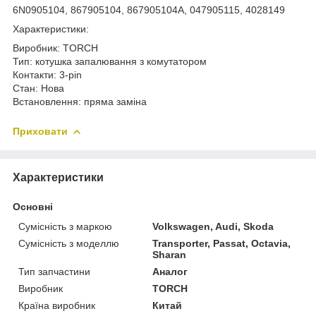
6N0905104, 867905104, 867905104A, 047905115, 4028149
Характеристики:
Виробник: TORCH
Тип: котушка запалювання з комутатором
Контакти: 3-pin
Стан: Нова
Встановлення: пряма заміна
Приховати
Характеристики
Основні
Сумісність з маркою
Volkswagen, Audi, Skoda
Сумісність з моделлю
Transporter, Passat, Octavia,
Sharan
Тип запчастини
Аналог
Виробник
TORCH
Країна виробник
Китай