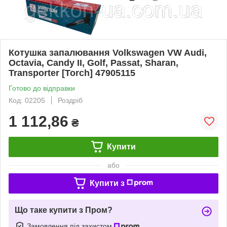
Котушка запалювання Volkswagen VW Audi,
Octavia, Candy II, Golf, Passat, Sharan,
Transporter [Torch] 47905115
Готово до відправки
Код: 02205
Роздріб
1 112,86
₴
Купити
або
Купити з
Що таке купити з Пром?
Замовлення під захистом