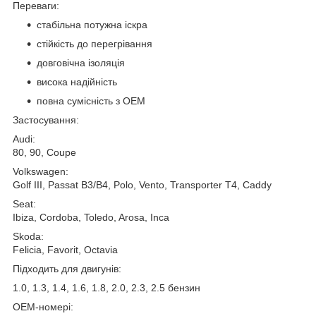
Переваги:
стабільна потужна іскра
стійкість до перегрівання
довговічна ізоляція
висока надійність
повна сумісність з OEM
Застосування:
Audi:
80, 90, Coupe
Volkswagen:
Golf III, Passat B3/B4, Polo, Vento, Transporter T4, Caddy
Seat:
Ibiza, Cordoba, Toledo, Arosa, Inca
Skoda:
Felicia, Favorit, Octavia
Підходить для двигунів:
1.0, 1.3, 1.4, 1.6, 1.8, 2.0, 2.3, 2.5 бензин
OEM-номері: