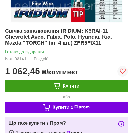
Свічка запалювання IRIDIUM: K5RAI-11
Chevrolet Aveo, Fabia, Polo, Hyundai, Kia.
Mazda "TORCH" (кт. 4 шт.) ZFR5FIX11
Готово до відправки
Код: 08141
Роздріб
1 062,45
₴/комплект
Купити
або
Купити з
Що таке купити з Пром?
Замовлення під захистом