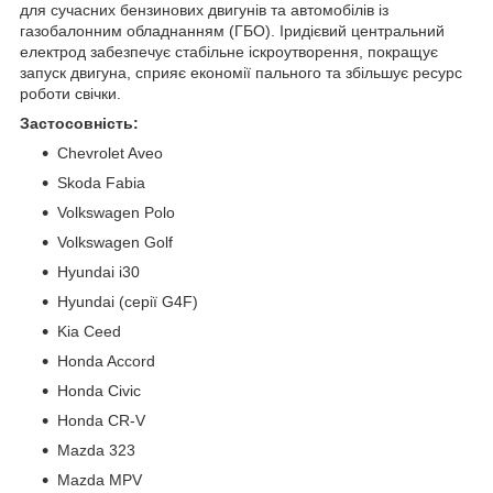
для сучасних бензинових двигунів та автомобілів із
газобалонним обладнанням (ГБО). Іридієвий центральний
електрод забезпечує стабільне іскроутворення, покращує
запуск двигуна, сприяє економії пального та збільшує ресурс
роботи свічки.
Застосовність:
Chevrolet Aveo
Skoda Fabia
Volkswagen Polo
Volkswagen Golf
Hyundai i30
Hyundai (серії G4F)
Kia Ceed
Honda Accord
Honda Civic
Honda CR-V
Mazda 323
Mazda MPV