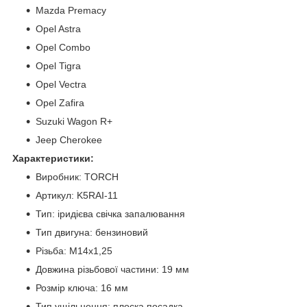
Mazda Premacy
Opel Astra
Opel Combo
Opel Tigra
Opel Vectra
Opel Zafira
Suzuki Wagon R+
Jeep Cherokee
Характеристики:
Виробник: TORCH
Артикул: K5RAI-11
Тип: іридієва свічка запалювання
Тип двигуна: бензиновий
Різьба: M14x1,25
Довжина різьбової частини: 19 мм
Розмір ключа: 16 мм
Тип ущільнення: плоска посадка