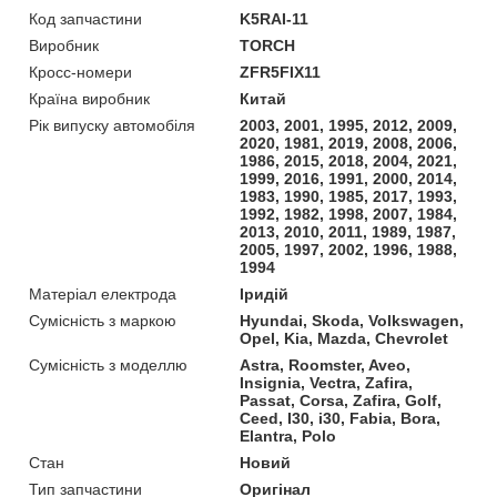
Код запчастини
K5RAI-11
Виробник
TORCH
Кросс-номери
ZFR5FIX11
Країна виробник
Китай
Рік випуску автомобіля
2003, 2001, 1995, 2012, 2009,
2020, 1981, 2019, 2008, 2006,
1986, 2015, 2018, 2004, 2021,
1999, 2016, 1991, 2000, 2014,
1983, 1990, 1985, 2017, 1993,
1992, 1982, 1998, 2007, 1984,
2013, 2010, 2011, 1989, 1987,
2005, 1997, 2002, 1996, 1988,
1994
Матеріал електрода
Іридій
Сумісність з маркою
Hyundai, Skoda, Volkswagen,
Opel, Kia, Mazda, Chevrolet
Сумісність з моделлю
Astra, Roomster, Aveo,
Insignia, Vectra, Zafira,
Passat, Corsa, Zafira, Golf,
Ceed, I30, i30, Fabia, Bora,
Elantra, Polo
Стан
Новий
Тип запчастини
Оригінал