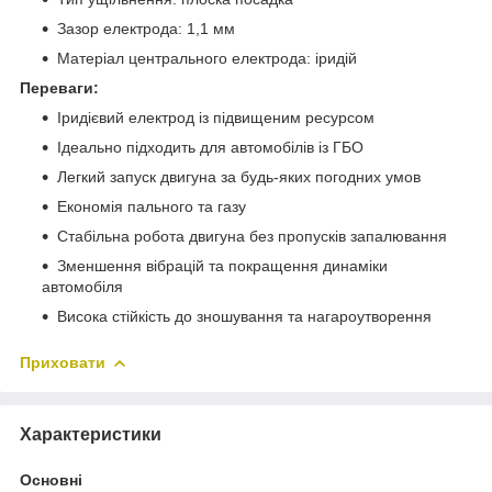
Зазор електрода: 1,1 мм
Матеріал центрального електрода: іридій
Переваги:
Іридієвий електрод із підвищеним ресурсом
Ідеально підходить для автомобілів із ГБО
Легкий запуск двигуна за будь-яких погодних умов
Економія пального та газу
Стабільна робота двигуна без пропусків запалювання
Зменшення вібрацій та покращення динаміки
автомобіля
Висока стійкість до зношування та нагароутворення
Приховати
Характеристики
Основні