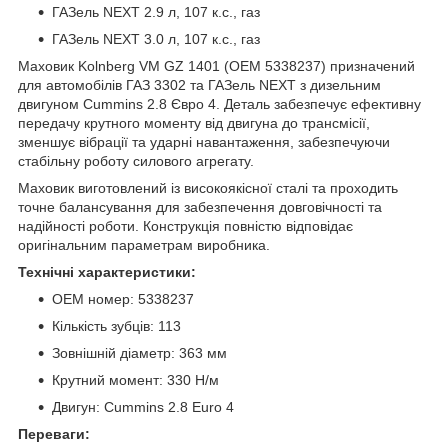
ГАЗель NEXT 2.9 л, 107 к.с., газ
ГАЗель NEXT 3.0 л, 107 к.с., газ
Маховик Kolnberg VM GZ 1401 (OEM 5338237) призначений
для автомобілів ГАЗ 3302 та ГАЗель NEXT з дизельним
двигуном Cummins 2.8 Євро 4. Деталь забезпечує ефективну
передачу крутного моменту від двигуна до трансмісії,
зменшує вібрації та ударні навантаження, забезпечуючи
стабільну роботу силового агрегату.
Маховик виготовлений із високоякісної сталі та проходить
точне балансування для забезпечення довговічності та
надійності роботи. Конструкція повністю відповідає
оригінальним параметрам виробника.
Технічні характеристики:
OEM номер: 5338237
Кількість зубців: 113
Зовнішній діаметр: 363 мм
Крутний момент: 330 Н/м
Двигун: Cummins 2.8 Euro 4
Переваги: