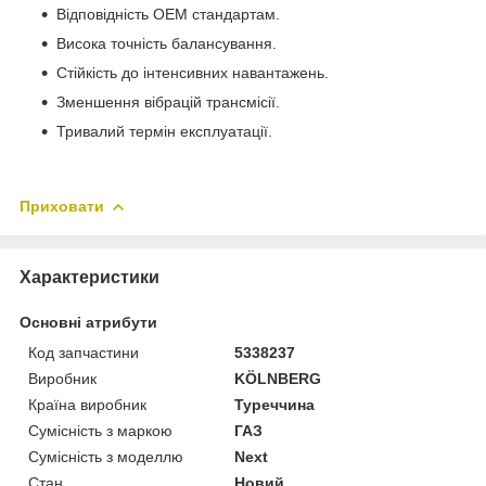
Відповідність OEM стандартам.
Висока точність балансування.
Стійкість до інтенсивних навантажень.
Зменшення вібрацій трансмісії.
Тривалий термін експлуатації.
Приховати
Характеристики
Основні атрибути
Код запчастини
5338237
Виробник
KÖLNBERG
Країна виробник
Туреччина
Сумісність з маркою
ГАЗ
Сумісність з моделлю
Next
Стан
Новий