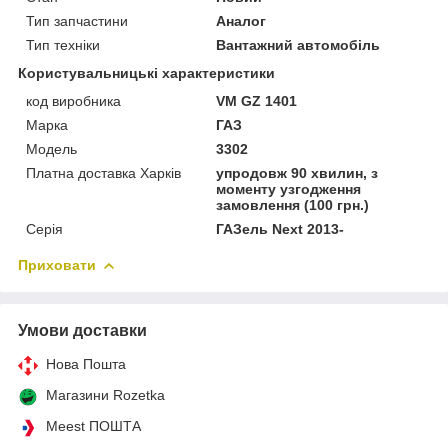
Тип запчастини
Аналог
Тип техніки
Вантажний автомобіль
Користувальницькі характеристики
код виробника
VM GZ 1401
Марка
ГАЗ
Мoдель
3302
Платна доставка Харків
упродовж 90 хвилин, з
моменту узгодження
замовлення (100 грн.)
Серія
ГАЗель Next 2013-
Приховати
Умови доставки
Нова Пошта
Магазини Rozetka
Meest ПОШТА