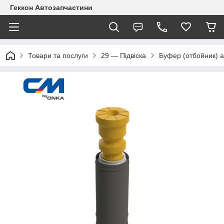
Геккон Автозапчастини
Товари та послуги
29 — Підвіска
Буфер (отбойник) 