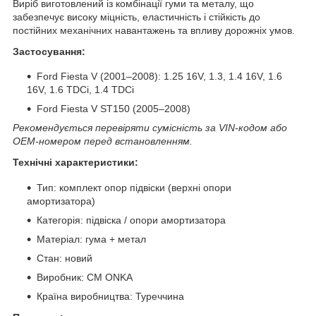
Виріб виготовлений із комбінації гуми та металу, що
забезпечує високу міцність, еластичність і стійкість до
постійних механічних навантажень та впливу дорожніх умов.
Застосування:
Ford Fiesta V (2001–2008): 1.25 16V, 1.3, 1.4 16V, 1.6
16V, 1.6 TDCi, 1.4 TDCi
Ford Fiesta V ST150 (2005–2008)
Рекомендується перевіряти сумісність за VIN-кодом або
OEM-номером перед встановленням.
Технічні характеристики:
Тип: комплект опор підвіски (верхні опори
амортизатора)
Категорія: підвіска / опори амортизатора
Матеріал: гума + метал
Стан: новий
Виробник: CM ONKA
Країна виробництва: Туреччина