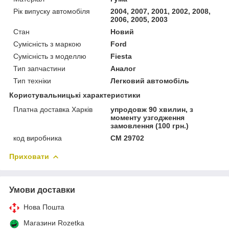
Рік випуску автомобіля
2004, 2007, 2001, 2002, 2008,
2006, 2005, 2003
Стан
Новий
Сумісність з маркою
Ford
Сумісність з моделлю
Fiesta
Тип запчастини
Аналог
Тип техніки
Легковий автомобіль
Користувальницькі характеристики
Платна доставка Харків
упродовж 90 хвилин, з
моменту узгодження
замовлення (100 грн.)
код виробника
CM 29702
Приховати
Умови доставки
Нова Пошта
Магазини Rozetka