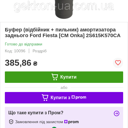
Буфер (відбійник + пильник) амортизатора
заднього Ford Fiesta [СМ Onka] 2S615K570CA
Готово до відправки
Код: 10096
Роздріб
385,86
₴
Купити
або
Купити з
Що таке купити з Пром?
Замовлення під захистом