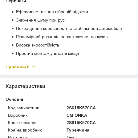
Переваги:
Ефективне гасіння вібрацій підвіски
Зниження шуму при русі
Покращення керованості та стабільності автомобіля
Рівномірний розподіл навантаження на кузов
Висока зносостійкість
Простий монтаж у штатні місця
Приховати
Характеристики
Основні
Код запчастини
2S615K570CA
Виробник
CM ONKA
Кросс-номери
2S615K570CA
Країна виробник
Туреччина
Матеріал
Гума