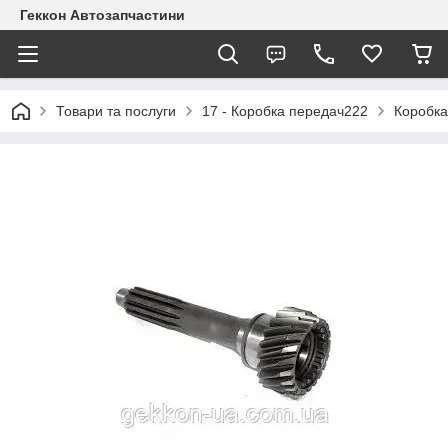
Геккон Автозапчастини
Товари та послуги
17 - Коробка передач222
Коробка