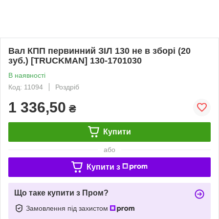
Вал КПП первинний ЗІЛ 130 не в зборі (20
зуб.) [TRUCKMAN] 130-1701030
В наявності
Код: 11094
Роздріб
1 336,50
₴
Купити
або
Купити з
Що таке купити з Пром?
Замовлення під захистом