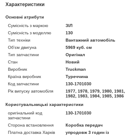
Характеристики
Основні атрибути
Сумісність з маркою
ЗІЛ
Сумісність з моделлю
130
Тип техніки
Вантажний автомобіль
Об'єм двигуна
5969 куб. см
Тип запчастини
Оригінал
Стан
Новий
Виробник
Truckman
Країна виробник
Туреччина
Код запчастини
130-1701030
Рік випуску автомобіля
1977, 1978, 1979, 1980, 1981,
1982, 1983, 1984, 1985, 1986
Користувальницькі характеристики
оригінальний код
130-1701030
запчастини
Сторона встановлення
Коробка передач
Платна доставка Харків
упродовж 3 годин із