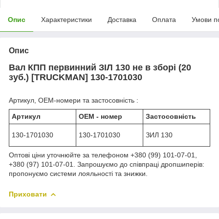
Опис
Характеристики
Доставка
Оплата
Умови п
Опис
Вал КПП первинний ЗІЛ 130 не в зборі (20
зуб.) [TRUCKMAN] 130-1701030
Артикул, OEM-номери та застосовність :
Артикул
ОЕМ - номер
Застосовність
130-1701030
130-1701030
ЗИЛ 130
Оптові ціни уточнюйте за телефоном +380 (99) 101-07-01,
+380 (97) 101-07-01. Запрошуємо до співпраці дропшиперів:
пропонуємо системи лояльності та знижки.
Приховати