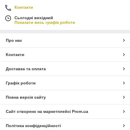
Контакти
Сьогодні вихідний
Показати весь графік роботи
Про нас
Контакти
Доставка та оплата
Графік роботи
Повна версія сайту
Сайт створено на маркетплейсі
Prom.ua
Політика конфіденційності