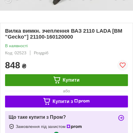
Вилка вимкн. зчеплення ВАЗ 2110 LADA [BM
"Gecko"] 21100-160120000
В наявності
Код: 02523
Роздріб
848
₴
Купити
або
Купити з
Що таке купити з Пром?
Замовлення під захистом