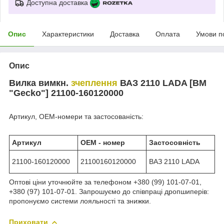
Доступна доставка
Опис
Характеристики
Доставка
Оплата
Умови п
Опис
Вилка вимкн.
зчеплення
ВАЗ 2110 LADA [BM
"Gecko"] 21100-160120000
Артикул, OEM-номери та застосованість:
Артикул
ОЕМ - номер
Застосовність
21100-160120000
21100160120000
ВАЗ 2110 LADA
Оптові ціни уточнюйте за телефоном +380 (99) 101-07-01,
+380 (97) 101-07-01. Запрошуємо до співпраці дропшиперів:
пропонуємо системи лояльності та знижки.
Приховати