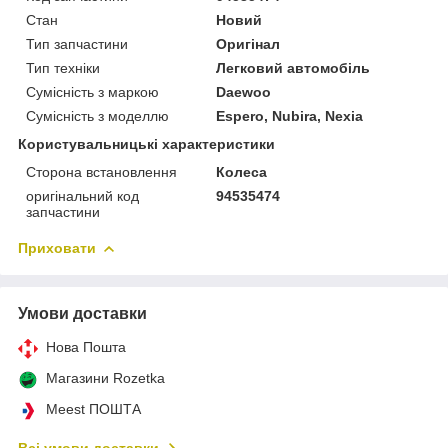
Стан
Новий
Тип запчастини
Оригінал
Тип техніки
Легковий автомобіль
Сумісність з маркою
Daewoo
Сумісність з моделлю
Espero, Nubira, Nexia
Користувальницькі характеристики
Сторона встановлення
Колеса
оригінальний код
94535474
запчастини
Приховати
Умови доставки
Нова Пошта
Магазини Rozetka
Meest ПОШТА