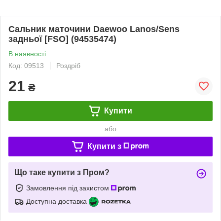
Сальник маточини Daewoo Lanos/Sens
задньої [FSO] (94535474)
В наявності
Код: 09513
Роздріб
21
₴
Купити
або
Купити з
Що таке купити з Пром?
Замовлення під захистом
Доступна доставка