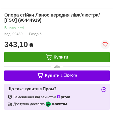
Опора стійки Ланос передня ліва/люстра/
[FSO] (96444919)
В наявності
Код: 09480
Роздріб
343,10
₴
Купити
або
Купити з
Що таке купити з Пром?
Замовлення під захистом
Доступна доставка