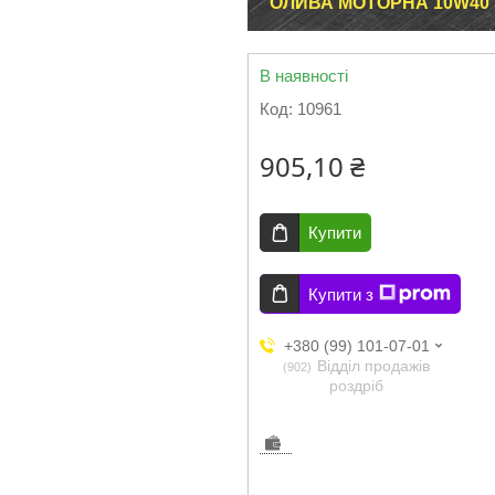
ОЛИВА МОТОРНА 10W40 SU
В наявності
Код:
10961
905,10 ₴
Купити
Купити з
+380 (99) 101-07-01
Відділ продажів
902
роздріб