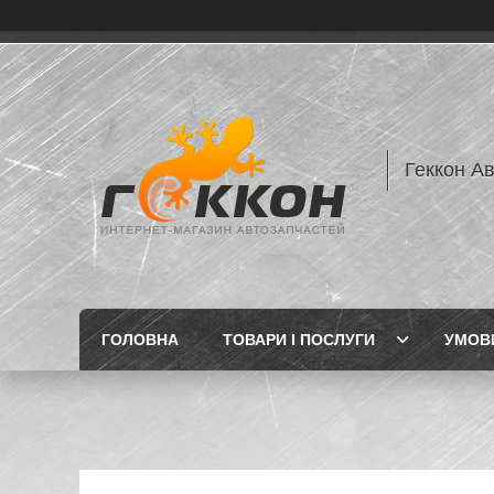
Геккон А
ГОЛОВНА
ТОВАРИ І ПОСЛУГИ
УМОВИ