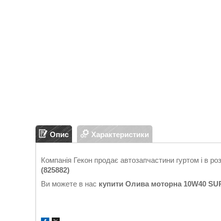
Опис
Характеристики
Компанія Гекон продає автозапчастини гуртом і в ро
(825882)
Ви можете в нас
купити
Олива моторна 10W40 SUP