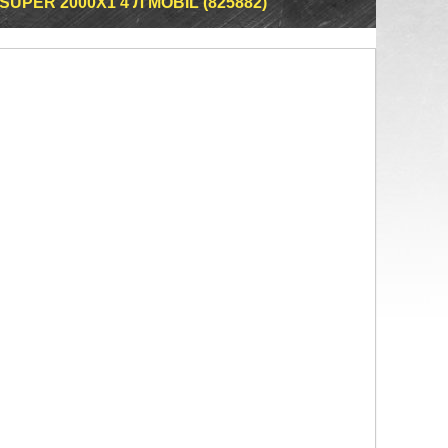
PER 2000X1 4 Л MOBIL (825882)