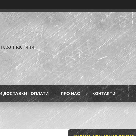
втозапчастини
 ДОСТАВКИ І ОПЛАТИ
ПРО НАС
КОНТАКТИ