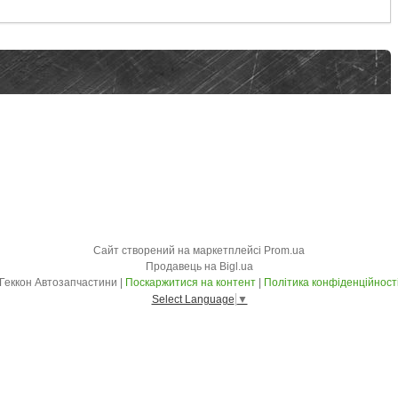
Сайт створений на маркетплейсі
Prom.ua
Продавець на Bigl.ua
Геккон Автозапчастини |
Поскаржитися на контент
|
Політика конфіденційност
Select Language
▼