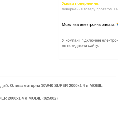
повернення товару протягом 14
У компанії підключені електро
не покидаючи сайту.
здріб:
Олива моторна 10W40 SUPER 2000x1 4 л MOBIL
ER 2000x1 4 л MOBIL (825882)