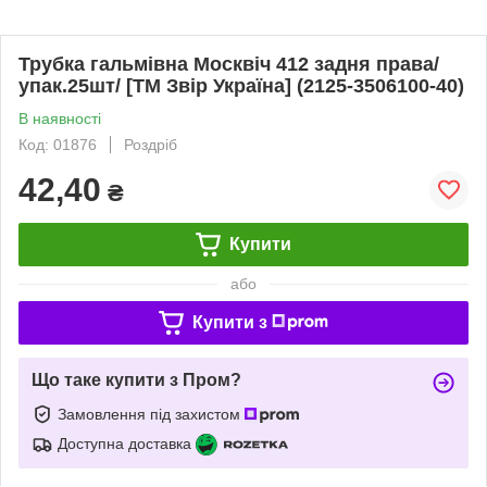
Трубка гальмівна Москвіч 412 задня права/
упак.25шт/ [ТМ Звір Україна] (2125-3506100-40)
В наявності
Код: 01876
Роздріб
42,40
₴
Купити
або
Купити з
Що таке купити з Пром?
Замовлення під захистом
Доступна доставка