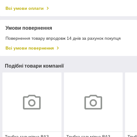
Всі умови оплати
Умови повернення
Повернення товару впродовж 14 днів за рахунок покупця
Всі умови повернення
Подібні товари компанії
Трубка гальмівна ВАЗ
Трубка гальмівна ВАЗ
Труб