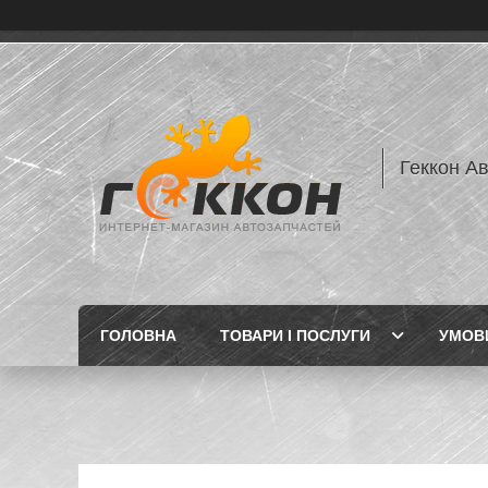
Геккон А
ГОЛОВНА
ТОВАРИ І ПОСЛУГИ
УМОВИ