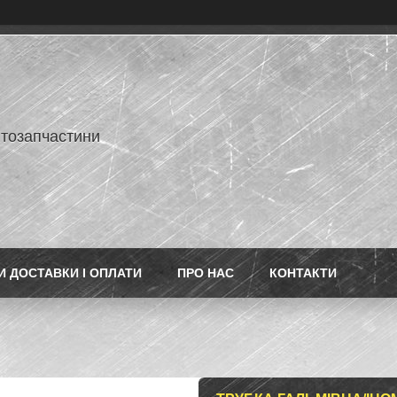
втозапчастини
 ДОСТАВКИ І ОПЛАТИ
ПРО НАС
КОНТАКТИ