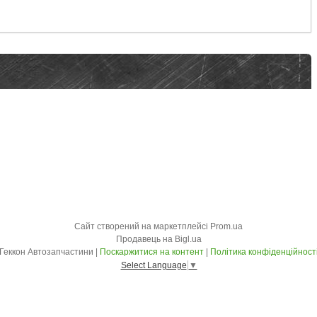
Сайт створений на маркетплейсі
Prom.ua
Продавець на Bigl.ua
Геккон Автозапчастини |
Поскаржитися на контент
|
Політика конфіденційност
Select Language
▼