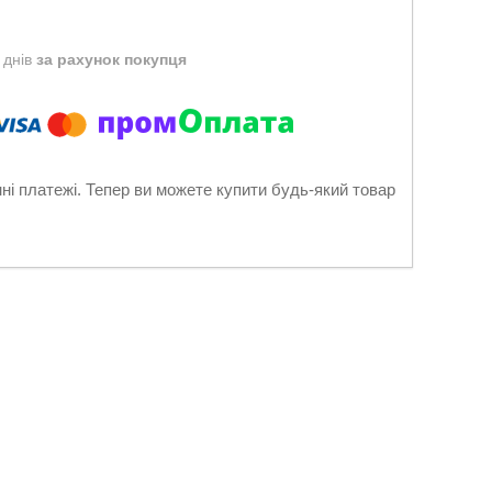
 днів
за рахунок покупця
нні платежі. Тепер ви можете купити будь-який товар