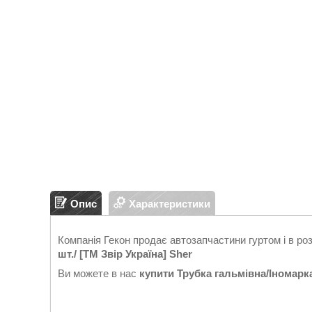
Опис
Характеристики
Компанія Гекон продає автозапчастини гуртом і в ро
шт./ [ТМ Звір Україна] Sher
Ви можете в нас
купити
Трубка гальмівна/Іномарка/