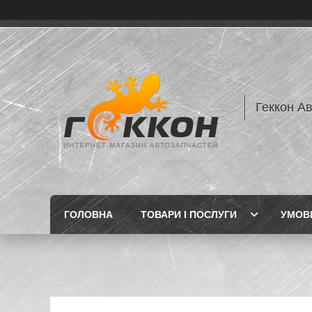
Геккон А
ГОЛОВНА
ТОВАРИ І ПОСЛУГИ
УМОВИ