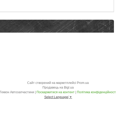
Сайт створений на маркетплейсі
Prom.ua
Продавець на Bigl.ua
Геккон Автозапчастини |
Поскаржитися на контент
|
Політика конфіденційност
Select Language
▼