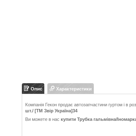
Опис
Характеристики
Компанія Гекон продає автозапчастини гуртом і в ро
шт./ [ТМ Звір Україна]34
Ви можете в нас
купити
Трубка гальмівна/Іномарка/