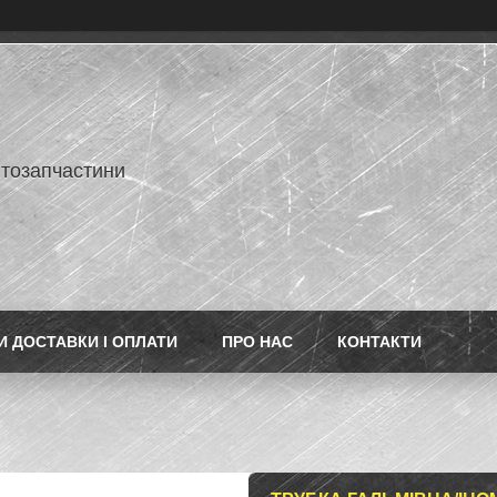
втозапчастини
 ДОСТАВКИ І ОПЛАТИ
ПРО НАС
КОНТАКТИ